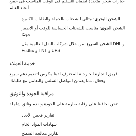
خيارات شحن متعددة لضمان التسليم في الوقت المناسب في جميع
أنحاء العالم:
الشحن البحري
: مثالي للشحنات بالجملة والطلبات الكبيرة
الشحن الجوي
: مناسب للشحنات الحساسة للوقت أو الأصغر
حجمًا
الشحن السريع
: من خلال شركات النقل العالمية مثل DHL و
FedEx و TNT و UPS
خدمة العملاء
فريق التجارة الخارجية المحترف لدينا مكرس لتقديم دعم سريع
وفعال، مما يضمن التواصل السلس والتعامل مع طلباتك.
مراقبة الجودة والتوثيق
نحن نحافظ على رقابة صارمة على الجودة ونقدم وثائق شاملة:
تقارير فحص الأبعاد
شهادات المواد الخام
تقارير معالجة السطح