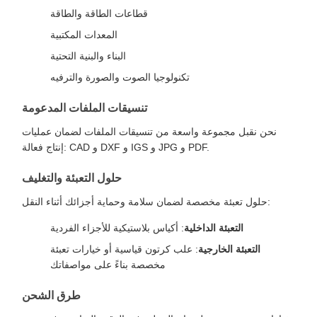
قطاعات الطاقة والطاقة
المعدات المكتبية
البناء والبنية التحتية
تكنولوجيا الصوت والصورة والترفيه
تنسيقات الملفات المدعومة
نحن نقبل مجموعة واسعة من تنسيقات الملفات لضمان عمليات
إنتاج فعالة: CAD و DXF و IGS و JPG و PDF.
حلول التعبئة والتغليف
حلول تعبئة مخصصة لضمان سلامة وحماية أجزائك أثناء النقل:
التعبئة الداخلية
: أكياس بلاستيكية للأجزاء الفردية
التعبئة الخارجية
: علب كرتون قياسية أو خيارات تعبئة
مخصصة بناءً على مواصفاتك
طرق الشحن