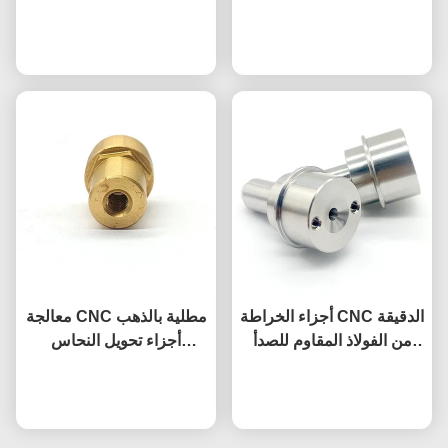
مضغوطة رأس OEM
0.1 مم، مكونات مصنعة من
نتحدث الآن
نتحدث الآن
الفولاذ المقاوم للصدأ
أجزاء الخراطة CNC الدقيقة
معالجة CNC مطلية بالذهب
من الفولاذ المقاوم للصدأ
أجزاء تحويل النحاس
SUS304 ±0.01 مم خدمة
المكونات المصنعة
OEM للتسامح
نتحدث الآن
نتحدث الآن