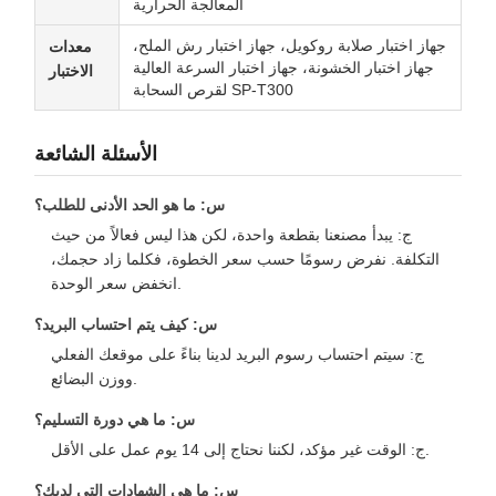
المعالجة الحرارية
جهاز اختبار صلابة روكويل، جهاز اختبار رش الملح،
معدات
جهاز اختبار الخشونة، جهاز اختبار السرعة العالية
الاختبار
لقرص السحابة SP-T300
الأسئلة الشائعة
س: ما هو الحد الأدنى للطلب؟
ج: يبدأ مصنعنا بقطعة واحدة، لكن هذا ليس فعالاً من حيث
التكلفة. نفرض رسومًا حسب سعر الخطوة، فكلما زاد حجمك،
انخفض سعر الوحدة.
س: كيف يتم احتساب البريد؟
ج: سيتم احتساب رسوم البريد لدينا بناءً على موقعك الفعلي
ووزن البضائع.
س: ما هي دورة التسليم؟
ج: الوقت غير مؤكد، لكننا نحتاج إلى 14 يوم عمل على الأقل.
س: ما هي الشهادات التي لديك؟