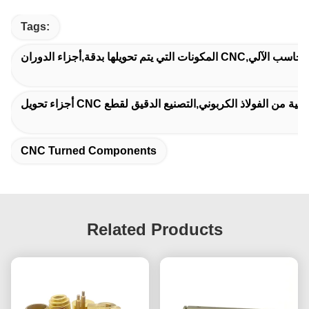
Tags:
 تحولت باستخدام الحاسب الآلي
CNC Turned Components
Related Products