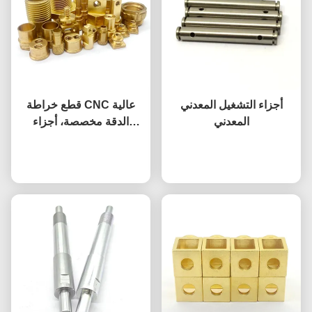
أجزاء التشغيل المعدني
قطع خراطة CNC عالية
المعدني
الدقة مخصصة، أجزاء
مشكلة بالـ CNC ذات سطح
نتحدث الآن
مؤكسد
نتحدث الآن