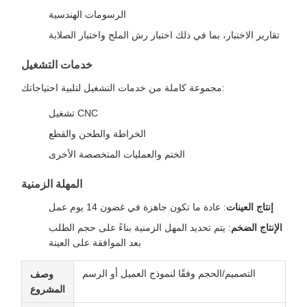
الرسومات الهندسية
تقارير الاختبار، بما في ذلك اختبار رش الملح واختبار الصلابة
خدمات التشغيل
مجموعة كاملة من خدمات التشغيل لتلبية احتياجاتك:
تشغيل CNC
الخراطة والطحن والقطع
الختم والعمليات المتخصصة الأخرى
المهلة الزمنية
إنتاج العينات
: عادة ما تكون جاهزة في غضون 14 يوم عمل
الإنتاج الضخم
: يتم تحديد المهل الزمنية بناءً على حجم الطلب
بعد الموافقة على العينة
التصميم/الحجم وفقًا لنموذج العميل أو الرسم
وصف
المشروع