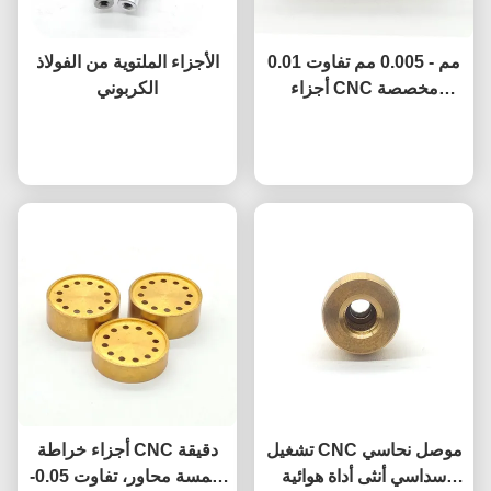
0.01 مم - 0.005 مم تفاوت
الأجزاء الملتوية من الفولاذ
أجزاء CNC مخصصة
الكربوني
مصنوعة من النحاس الدقيق
نتحدث الآن
نتحدث الآن
تشغيل CNC موصل نحاسي
أجزاء خراطة CNC دقيقة
سداسي أنثى أداة هوائية
بخمسة محاور، تفاوت 0.05-