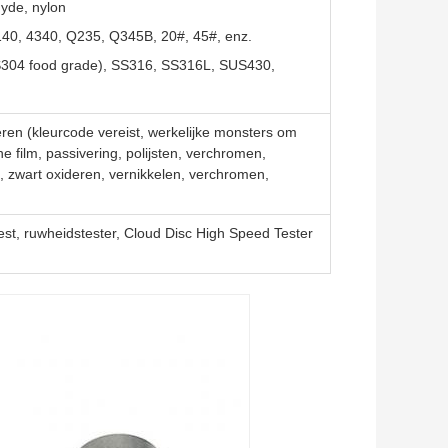
yde, nylon
 4140, 4340, Q235, Q345B, 20#, 45#, enz.
SS304 food grade), SS316, SS316L, SUS430,
ren (kleurcode vereist, werkelijke monsters om
e film, passivering, polijsten, verchromen,
, zwart oxideren, vernikkelen, verchromen,
est, ruwheidstester, Cloud Disc High Speed Tester