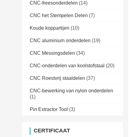
CNC-freesonderdelen
(14)
CNC het Stempelen Delen
(7)
Koude koppartijen
(10)
CNC aluminium onderdelen
(19)
CNC Messingsdelen
(34)
CNC-onderdelen van koolstofstaal
(20)
CNC Roestvrij staaldelen
(37)
CNC-bewerking van nylon onderdelen
(1)
Pin Extractor Tool
(3)
CERTIFICAAT