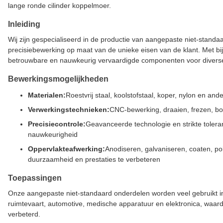
lange ronde cilinder koppelmoer.
Inleiding
Wij zijn gespecialiseerd in de productie van aangepaste niet-stan
precisiebewerking op maat van de unieke eisen van de klant. Met bij
betrouwbare en nauwkeurig vervaardigde componenten voor diverse
Bewerkingsmogelijkheden
Materialen:
Roestvrij staal, koolstofstaal, koper, nylon en an
Verwerkingstechnieken:
CNC-bewerking, draaien, frezen, bo
Precisiecontrole:
Geavanceerde technologie en strikte tolera
nauwkeurigheid
Oppervlakteafwerking:
Anodiseren, galvaniseren, coaten, p
duurzaamheid en prestaties te verbeteren
Toepassingen
Onze aangepaste niet-standaard onderdelen worden veel gebruikt in 
ruimtevaart, automotive, medische apparatuur en elektronica, waar
verbeterd.