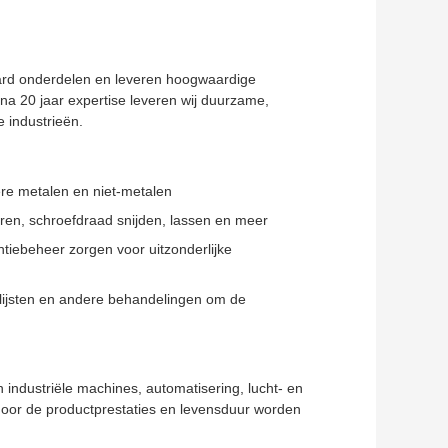
daard onderdelen en leveren hoogwaardige
na 20 jaar expertise leveren wij duurzame,
 industrieën.
dere metalen en niet-metalen
ren, schroefdraad snijden, lassen en meer
ntiebeheer zorgen voor uitzonderlijke
olijsten en andere behandelingen om de
industriële machines, automatisering, lucht- en
door de productprestaties en levensduur worden