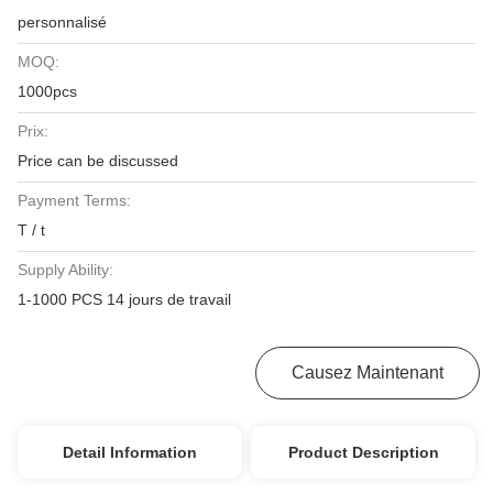
personnalisé
MOQ:
1000pcs
Prix:
Price can be discussed
Payment Terms:
T / t
Supply Ability:
1-1000 PCS 14 jours de travail
Obtenez Le Meilleur Prix
Causez Maintenant
Detail Information
Product Description