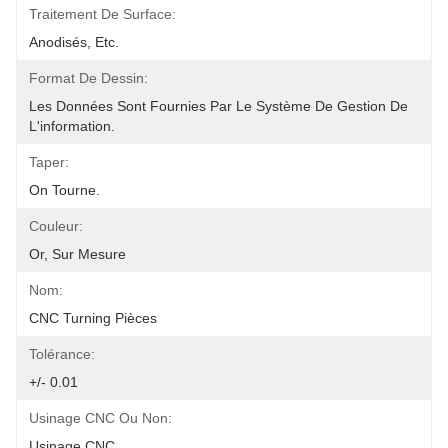
Traitement De Surface:
Anodisés, Etc.
Format De Dessin:
Les Données Sont Fournies Par Le Système De Gestion De 
L'information.
Taper:
On Tourne.
Couleur:
Or, Sur Mesure
Nom:
CNC Turning Pièces
Tolérance:
+/- 0.01
Usinage CNC Ou Non:
Usinage CNC