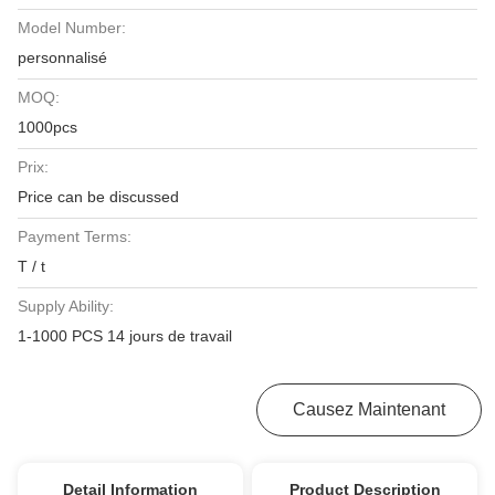
Model Number:
personnalisé
MOQ:
1000pcs
Prix:
Price can be discussed
Payment Terms:
T / t
Supply Ability:
1-1000 PCS 14 jours de travail
Obtenez Le Meilleur Prix
Causez Maintenant
Detail Information
Product Description