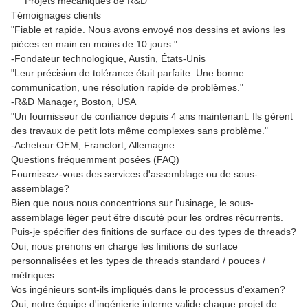
Projets mécaniques de R&D
Témoignages clients
"Fiable et rapide. Nous avons envoyé nos dessins et avions les
pièces en main en moins de 10 jours."
-
Fondateur technologique, Austin, États-Unis
"Leur précision de tolérance était parfaite. Une bonne
communication, une résolution rapide de problèmes."
-
R&D Manager, Boston, USA
"Un fournisseur de confiance depuis 4 ans maintenant. Ils gèrent
des travaux de petit lots même complexes sans problème."
-
Acheteur OEM, Francfort, Allemagne
Questions fréquemment posées (FAQ)
Fournissez-vous des services d'assemblage ou de sous-
assemblage?
Bien que nous nous concentrions sur l'usinage, le sous-
assemblage léger peut être discuté pour les ordres récurrents.
Puis-je spécifier des finitions de surface ou des types de threads?
Oui, nous prenons en charge les finitions de surface
personnalisées et les types de threads standard / pouces /
métriques.
Vos ingénieurs sont-ils impliqués dans le processus d'examen?
Oui, notre équipe d'ingénierie interne valide chaque projet de