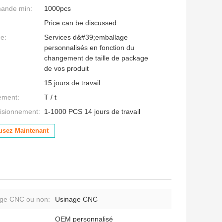
mande min:
1000pcs
Price can be discussed
ge:
Services d&#39;emballage
personnalisés en fonction du
changement de taille de package
de vos produit
15 jours de travail
ement:
T / t
isionnement:
1-1000 PCS 14 jours de travail
usez Maintenant
ge CNC ou non:
Usinage CNC
OEM personnalisé