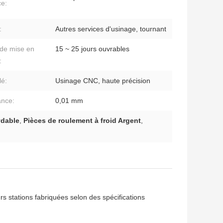
ce:
:
Autres services d'usinage, tournant
 de mise en
15 ~ 25 jours ouvrables
:
lé:
Usinage CNC, haute précision
ance:
0,01 mm
ydable
,
Pièces de roulement à froid Argent
,
rs stations fabriquées selon des spécifications