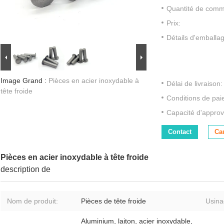
Quantité de com
Prix:
Détails d'emballa
Image Grand :
Pièces en acier inoxydable à
Délai de livraison:
tête froide
Conditions de pai
Capacité d'approv
Contact
Ca
Pièces en acier inoxydable à tête froide
description de
Nom de produit:
Pièces de tête froide
Usina
Aluminium, laiton, acier inoxydable,