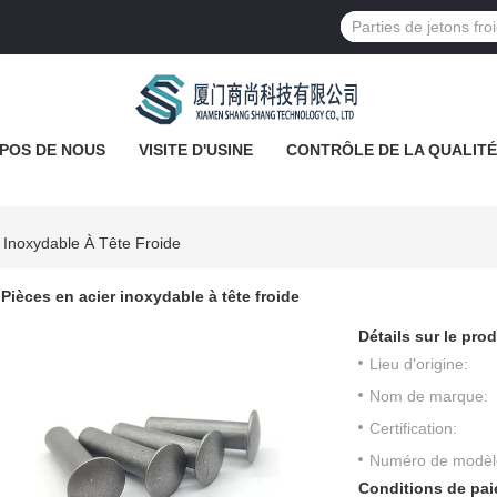
POS DE NOUS
VISITE D'USINE
CONTRÔLE DE LA QUALITÉ
 Inoxydable À Tête Froide
Pièces en acier inoxydable à tête froide
Détails sur le prod
Lieu d'origine:
Nom de marque:
Certification:
Numéro de modèl
Conditions de pai