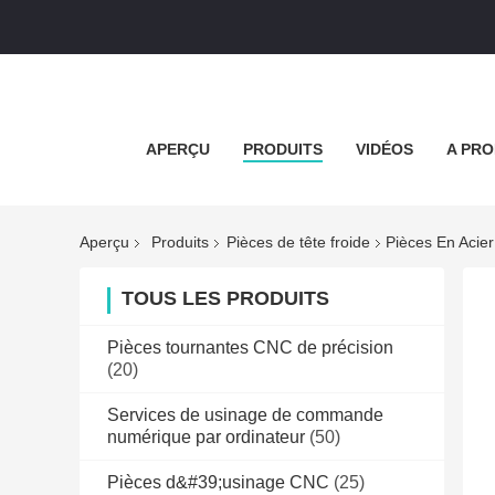
APERÇU
PRODUITS
VIDÉOS
A PRO
Aperçu
Produits
Pièces de tête froide
Pièces En Acier
TOUS LES PRODUITS
Pièces tournantes CNC de précision
(20)
Services de usinage de commande
numérique par ordinateur
(50)
Pièces d&#39;usinage CNC
(25)