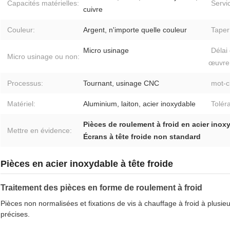
Capacités matérielles:
Servi
cuivre
Couleur:
Argent, n'importe quelle couleur
Taper
Micro usinage
Délai
Micro usinage ou non:
œuvre
Processus:
Tournant, usinage CNC
mot-c
Matériel:
Aluminium, laiton, acier inoxydable
Tolér
Pièces de roulement à froid en acier inox
Mettre en évidence:
Écrans à tête froide non standard
Pièces en acier inoxydable à tête froide
Traitement des pièces en forme de roulement à froid
Pièces non normalisées et fixations de vis à chauffage à froid à plusieu
précises.