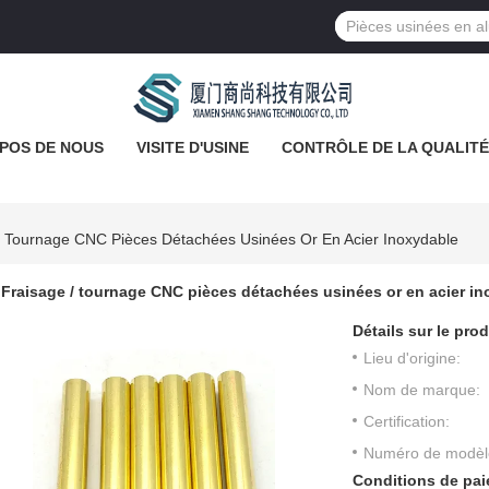
POS DE NOUS
VISITE D'USINE
CONTRÔLE DE LA QUALITÉ
/ Tournage CNC Pièces Détachées Usinées Or En Acier Inoxydable
Fraisage / tournage CNC pièces détachées usinées or en acier i
Détails sur le prod
Lieu d'origine:
Nom de marque:
Certification:
Numéro de modèl
Conditions de pai