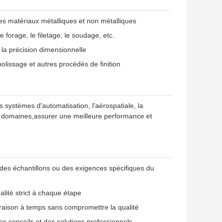
res matériaux métalliques et non métalliques
e forage, le filetage, le soudage, etc.
 la précision dimensionnelle
olissage et autres procédés de finition
s systèmes d'automatisation, l'aérospatiale, la
res domaines,assurer une meilleure performance et
des échantillons ou des exigences spécifiques du
alité strict à chaque étape
ivraison à temps sans compromettre la qualité
s conseils et des solutions professionnels