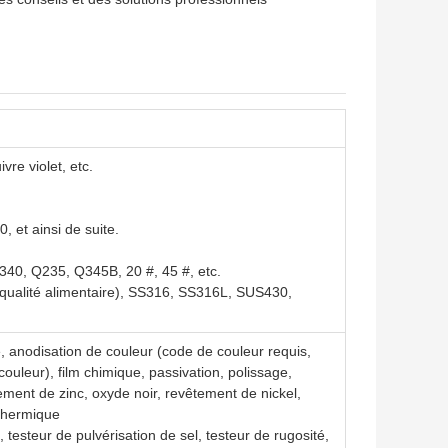
vre violet, etc.
 et ainsi de suite.
 4340, Q235, Q345B, 20 #, 45 #, etc.
qualité alimentaire), SS316, SS316L, SUS430,
, anodisation de couleur (code de couleur requis,
 couleur), film chimique, passivation, polissage,
ement de zinc, oxyde noir, revêtement de nickel,
 thermique
testeur de pulvérisation de sel, testeur de rugosité,