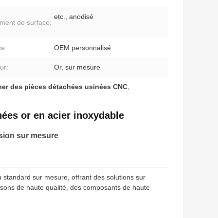
etc., anodisé
ement de surface:
ce:
OEM personnalisé
ur:
Or, sur mesure
ner des pièces détachées usinées CNC
,
ées or en acier inoxydable
sion sur mesure
n standard sur mesure, offrant des solutions sur
ssons de haute qualité, des composants de haute