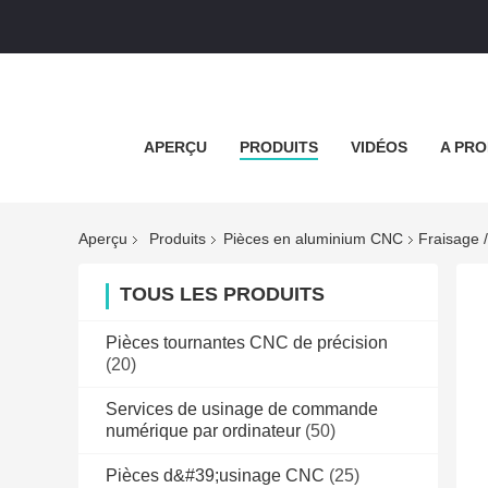
APERÇU
PRODUITS
VIDÉOS
A PRO
Aperçu
Produits
Pièces en aluminium CNC
Fraisage 
TOUS LES PRODUITS
Pièces tournantes CNC de précision
(20)
Services de usinage de commande
numérique par ordinateur
(50)
Pièces d&#39;usinage CNC
(25)