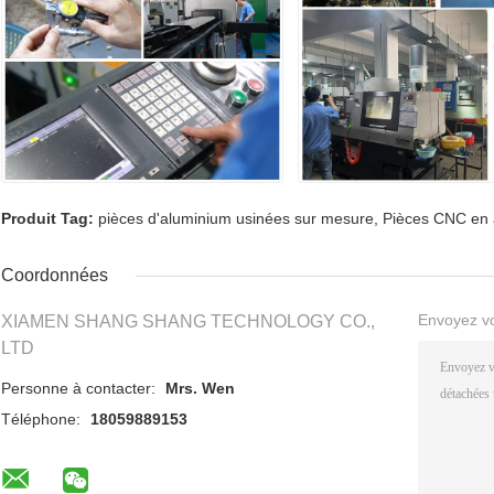
Produit Tag:
pièces d'aluminium usinées sur mesure
,
Pièces CNC en 
Coordonnées
Envoyez v
XIAMEN SHANG SHANG TECHNOLOGY CO.,
LTD
Personne à contacter:
Mrs. Wen
Téléphone:
18059889153