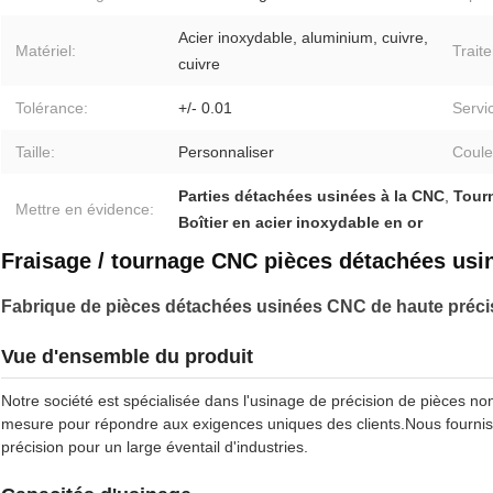
Acier inoxydable, aluminium, cuivre,
Matériel:
Trait
cuivre
Tolérance:
+/- 0.01
Servi
Taille:
Personnaliser
Coule
Parties détachées usinées à la CNC
,
Tour
Mettre en évidence:
Boîtier en acier inoxydable en or
Fraisage / tournage CNC pièces détachées usin
Fabrique de pièces détachées usinées CNC de haute préci
Vue d'ensemble du produit
Notre société est spécialisée dans l'usinage de précision de pièces no
mesure pour répondre aux exigences uniques des clients.Nous fourni
précision pour un large éventail d'industries.