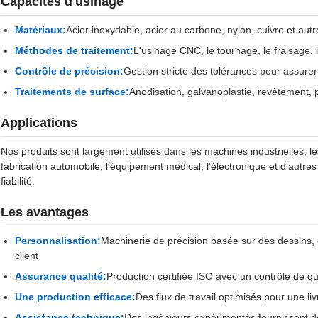
Capacités d'usinage
Matériaux:
Acier inoxydable, acier au carbone, nylon, cuivre et aut
Méthodes de traitement:
L'usinage CNC, le tournage, le fraisage, l
Contrôle de précision:
Gestion stricte des tolérances pour assurer
Traitements de surface:
Anodisation, galvanoplastie, revêtement, p
Applications
Nos produits sont largement utilisés dans les machines industrielles, le
fabrication automobile, l'équipement médical, l'électronique et d'aut
fiabilité.
Les avantages
Personnalisation:
Machinerie de précision basée sur des dessins, 
client
Assurance qualité:
Production certifiée ISO avec un contrôle de qu
Une production efficace:
Des flux de travail optimisés pour une l
Assistance technique:
Des ingénieurs expérimentés fournissent de