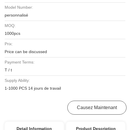
Model Number:
personnalisé
MOQ:
1000pcs
Prix:
Price can be discussed
Payment Terms:
T / t
Supply Ability:
1-1000 PCS 14 jours de travail
Obtenez Le Meilleur Prix
Causez Maintenant
Detail Information
Product Description