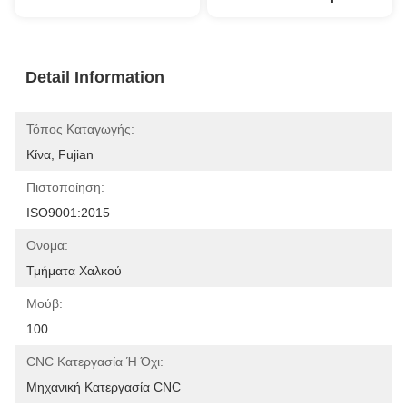
Detail Information
Τόπος Καταγωγής:
Κίνα, Fujian
Πιστοποίηση:
ISO9001:2015
Ονομα:
Τμήματα Χαλκού
Μούβ:
100
CNC Κατεργασία Ή Όχι:
Μηχανική Κατεργασία CNC