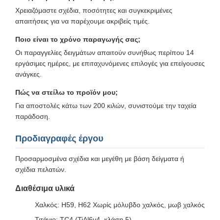
Χρειαζόμαστε σχέδια, ποσότητες και συγκεκριμένες
απαιτήσεις για να παρέχουμε ακριβείς τιμές.
Ποιο είναι το χρόνο παραγωγής σας;
Οι παραγγελίες δειγμάτων απαιτούν συνήθως περίπου 14
εργάσιμες ημέρες, με επιταχυνόμενες επιλογές για επείγουσες
ανάγκες.
Πώς να στείλω το προϊόν μου;
Για αποστολές κάτω των 200 κιλών, συνιστούμε την ταχεία
παράδοση.
Προδιαγραφές έργου
Προσαρμοσμένα σχέδια και μεγέθη με βάση δείγματα ή
σχέδια πελατών.
Διαθέσιμα υλικά
Χαλκός: H59, H62 Χωρίς μόλυβδο χαλκός, μωβ χαλκός
Τιτάνιο: TC4 (TiAl6v4, κλάση 5)