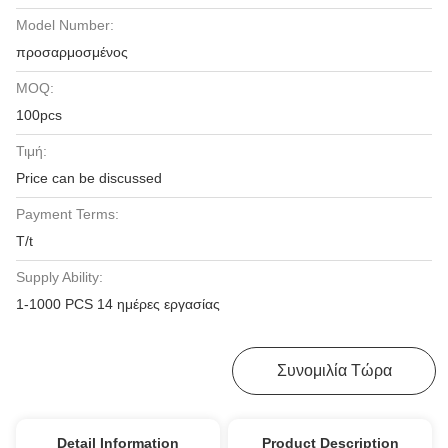
Model Number:
προσαρμοσμένος
MOQ:
100pcs
Τιμή:
Price can be discussed
Payment Terms:
T/t
Supply Ability:
1-1000 PCS 14 ημέρες εργασίας
Λάβετε Την Καλύτερη Τιμή
Συνομιλία Τώρα
Detail Information
Product Description