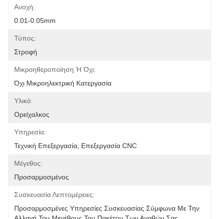
Ανοχή:
0.01-0.05mm
Τύπος:
Στροφή
Μικροηθεροποίηση Ή Όχι:
Όχι Μικροηλεκτρική Κατεργασία
Υλικό:
Ορείχαλκος
Υπηρεσία:
Τεχνική Επεξεργασία, Επεξεργασία CNC
Μέγεθος:
Προσαρμοσμένος
Συσκευασία Λεπτομέρειες:
Προσαρμοσμένες Υπηρεσίες Συσκευασίας Σύμφωνα Με Την 
Αλλαγή Του Μεγέθους Του Πακέτου Των Αγαθών Σας