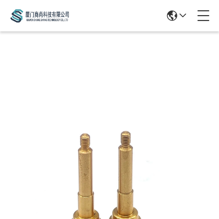
Products Details