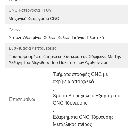
CNC Κατεργασία Ή Όχι:
Μηχανική Κατεργασία CNC
Υλικό:
Ατσάλι, Αλουμίνιο, Χαλκό, Χαλκό, Τιτάνιο, Πλαστικά
Συσκευασία Λεπτομέρειες:
Προσαρμοσμένες Υπηρεσίες Συσκευασίας Σύμφωνα Με Την 
Αλλαγή Του Μεγέθους Του Πακέτου Των Αγαθών Σας
Τμήματα στροφής CNC με 
ακρίβεια από χαλκό
, 
Χρυσά Βιομηχανικά Εξαρτήματα 
Επισημαίνω:
CNC Τόρνευσης
, 
Εξαρτήματα CNC Τόρνευσης 
Μεταλλικός πείρος