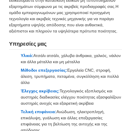
ειδικευόμαστε στην κατασκευή ειδικών μη τυποποιημένων
εξαρτημάτων σύμφωνα με τις ακριβείς προδιαγραφές σας.Η
ομάδα εμπειρογνωμόνων μας χρησιμοποιεί προηγμένη
τεχνολογία και ακριβείς τεχνικές μηχανικής για να παράγει
εξαρτήματα υψηλής απόδοσης που είναι ανθεκτικά,
αξιόπιστοι και πληρούν τα υψηλότερα πρότυπα ποιότητας.
Υπηρεσίες μας
Υλικά:
Ατσάλι ατσάλι, χάλυβα άνθρακα, χαλκός, νάιλον
και άλλα μέταλλα και μη μέταλλα
Μέθοδοι επεξεργασίας:
Εργαλεία CNC, στροφή,
άλεση, τρυπήματα, πεταμένα, συγκόλληση και πολλά
άλλα
Έλεγχος ακρίβειας:
Τεχνολογικός εξοπλισμός και
αυστηρές διαδικασίες ελέγχου ποιότητας εξασφαλίζουν
αυστηρές ανοχές και εξαιρετική ακρίβεια
Τελική επιφάνεια:
Ανώδωση, ηλεκτροπληγή,
επικάλυψη, γυάλωση και άλλες επεξεργασίες
επιφάνειας για τη βελτίωση της αντοχής και της
απόδοσης