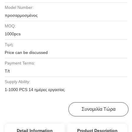
Model Number:
προσαρμοσμένος
MOQ:
1000pcs
Τιμή:
Price can be discussed
Payment Terms:
T/t
Supply Ability:
1-1000 PCS 14 ημέρες εργασίας
Λάβετε Την Καλύτερη Τιμή
Συνομιλία Τώρα
Detail Information
Product Description