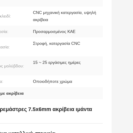
CNC μηχανική κατεργασία, υψηλή
κλειδί:
ακρίβεια
σία:
Προσαρμοσμένος ΚΑΕ
Στροφή, κατεργασία CNC
κασία:
15 ~ 25 εργάσιμες ημέρες
ς μολύβδου:
α:
Οποιοδήποτε χρώμα
,
με ακρίβεια
 κρεμάστρες 7.5x6mm ακρίβεια ιμάντα