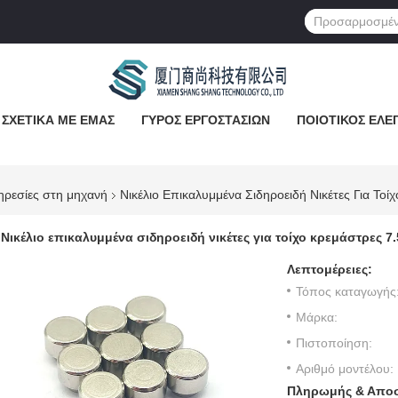
ΣΧΕΤΙΚΆ ΜΕ ΕΜΆΣ
ΓΎΡΟΣ ΕΡΓΟΣΤΑΣΊΩΝ
ΠΟΙΟΤΙΚΌΣ ΈΛΕ
ηρεσίες στη μηχανή
Νικέλιο Επικαλυμμένα Σιδηροειδή Νικέτες Για Τ
Νικέλιο επικαλυμμένα σιδηροειδή νικέτες για τοίχο κρεμάστρες
Λεπτομέρειες:
Τόπος καταγωγής
Μάρκα:
Πιστοποίηση:
Αριθμό μοντέλου:
Πληρωμής & Αποσ