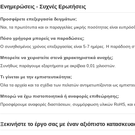
Ενημερώσεις - Συχνές Ερωτήσεις
Προσφέρετε επεξεργασία δειγμάτων;
Ναι, τα πρωτότυπα και οι παραγγελίες μικρής ποσότητας είναι ευπρόσ
Πόσο γρήγορα μπορείς να παραδώσεις;
Ο συνηθισμένος χρόνος επεξεργασίας είναι 5-7 ημέρες. Η παράδοση στ
Μπορείτε να χειριστείτε στενά χαρακτηριστικά ανοχής;
Συνήθως παράγουμε εξαρτήματα με ακρίβεια 0,01 χιλιοστών.
Τι γίνεται με την εμπιστευτικότητα;
Όλα τα αρχεία και τα σχέδια των πελατών αντιμετωπίζονται ως εμπιστευ
Μπορώ να έχω πιστοποιητικά ή αναφορές επιθεώρησης;
Προσφέρουμε αναφορές διαστάσεων, συμμόρφωση υλικών RoHS, και έ
Ξεκινήστε το έργο σας με έναν αξιόπιστο κατασκευ