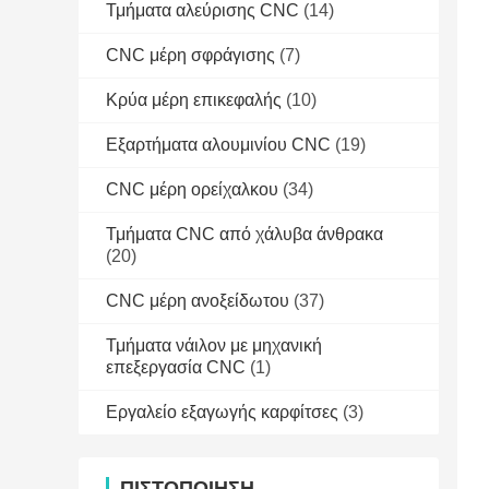
Τμήματα αλεύρισης CNC
(14)
CNC μέρη σφράγισης
(7)
Κρύα μέρη επικεφαλής
(10)
Εξαρτήματα αλουμινίου CNC
(19)
CNC μέρη ορείχαλκου
(34)
Τμήματα CNC από χάλυβα άνθρακα
(20)
CNC μέρη ανοξείδωτου
(37)
Τμήματα νάιλον με μηχανική
επεξεργασία CNC
(1)
Εργαλείο εξαγωγής καρφίτσες
(3)
ΠΙΣΤΟΠΟΊΗΣΗ