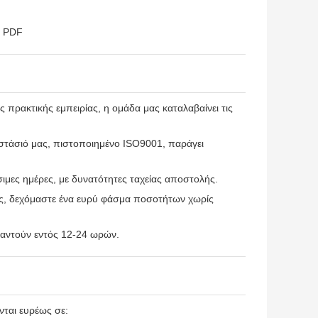
, PDF
 πρακτικής εμπειρίας, η ομάδα μας καταλαβαίνει τις
οστάσιό μας, πιστοποιημένο ISO9001, παράγει
ιμες ημέρες, με δυνατότητες ταχείας αποστολής.
δας, δεχόμαστε ένα ευρύ φάσμα ποσοτήτων χωρίς
παντούν εντός 12-24 ωρών.
ται ευρέως σε: