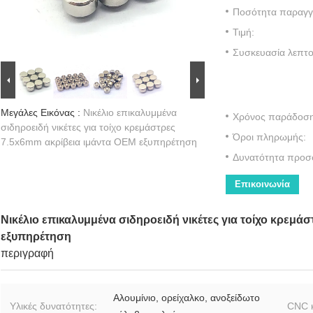
Ποσότητα παραγγε
Τιμή:
Συσκευασία λεπτο
Μεγάλες Εικόνας :
Νικέλιο επικαλυμμένα
Χρόνος παράδοση
σιδηροειδή νικέτες για τοίχο κρεμάστρες
Όροι πληρωμής:
7.5x6mm ακρίβεια ιμάντα OEM εξυπηρέτηση
Δυνατότητα προσ
Επικοινωνία
Νικέλιο επικαλυμμένα σιδηροειδή νικέτες για τοίχο κρεμά
εξυπηρέτηση
περιγραφή
Αλουμίνιο, ορείχαλκο, ανοξείδωτο
Υλικές δυνατότητες:
CNC κ