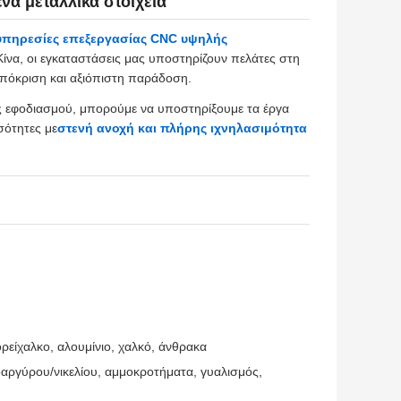
να μεταλλικά στοιχεία
υπηρεσίες επεξεργασίας CNC υψηλής
Κίνα, οι εγκαταστάσεις μας υποστηρίζουν πελάτες στη
ταπόκριση και αξιόπιστη παράδοση.
δας εφοδιασμού, μπορούμε να υποστηρίξουμε τα έργα
σότητες με
στενή ανοχή και πλήρης ιχνηλασιμότητα
ρείχαλκο, αλουμίνιο, χαλκό, άνθρακα
ργύρου/νικελίου, αμμοκροτήματα, γυαλισμός,