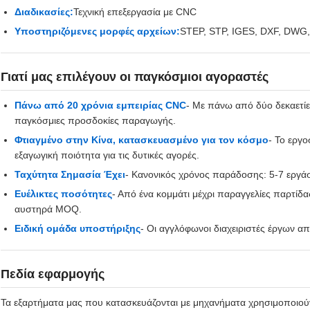
Διαδικασίες:
Τεχνική επεξεργασία με CNC
Υποστηριζόμενες μορφές αρχείων:
STEP, STP, IGES, DXF, DWG
Γιατί μας επιλέγουν οι παγκόσμιοι αγοραστές
Πάνω από 20 χρόνια εμπειρίας CNC
- Με πάνω από δύο δεκαετίες
παγκόσμιες προσδοκίες παραγωγής.
Φτιαγμένο στην Κίνα, κατασκευασμένο για τον κόσμο
- Το εργ
εξαγωγική ποιότητα για τις δυτικές αγορές.
Ταχύτητα Σημασία Έχει
- Κανονικός χρόνος παράδοσης: 5-7 εργάσ
Ευέλικτες ποσότητες
- Από ένα κομμάτι μέχρι παραγγελίες παρτί
αυστηρά MOQ.
Ειδική ομάδα υποστήριξης
- Οι αγγλόφωνοι διαχειριστές έργων α
Πεδία εφαρμογής
Τα εξαρτήματα μας που κατασκευάζονται με μηχανήματα χρησιμοποιούν