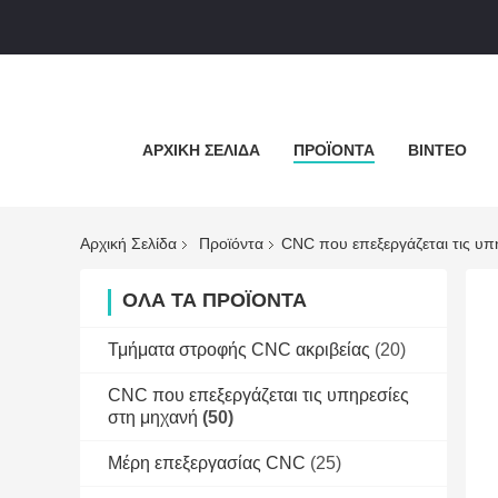
ΑΡΧΙΚΉ ΣΕΛΊΔΑ
ΠΡΟΪΌΝΤΑ
ΒΊΝΤΕΟ
Αρχική Σελίδα
Προϊόντα
CNC που επεξεργάζεται τις υπ
ΌΛΑ ΤΑ ΠΡΟΪΌΝΤΑ
Τμήματα στροφής CNC ακριβείας
(20)
CNC που επεξεργάζεται τις υπηρεσίες
στη μηχανή
(50)
Μέρη επεξεργασίας CNC
(25)