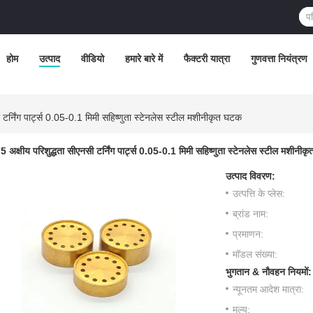
होम
उत्पाद
वीडियो
हमारे बारे में
फैक्टरी यात्रा
गुणवत्ता नियंत्रण
 टर्निंग पार्ट्स 0.05-0.1 मिमी सहिष्णुता स्टेनलेस स्टील मशीनीकृत घटक
5 अक्षीय परिशुद्धता सीएनसी टर्निंग पार्ट्स 0.05-0.1 मिमी सहिष्णुता स्टेनलेस स्टील मशीनी
उत्पाद विवरण:
उत्पत्ति के प्लेस:
ब्रांड नाम:
प्रमाणन:
मॉडल संख्या:
भुगतान & नौवहन नियमों:
न्यूनतम आदेश मात्रा:
मूल्य: