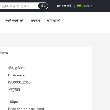
अब बात करें
|
Hindi
खोज
हमसे संपर्क करें
समाचार
सभी मामलों
कृत घटक
चीन, फुजियन
Customized
ISO9001:2015
अनुकूलित
100pcs
Price can be discussed