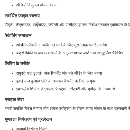
ऑडियो/विजुअल और मनोरंजन
समर्थित फ़ाइल स्वरूप
सीएडी, डीएक्सएफ, आईजीएस, जेपीजी और पीडीएफ प्रारूप निर्बाध उत्पादन एकीकरण के लिए
पैकेजिंग समाधान
आंतरिक पैकेजिंगः व्यक्तिगत भागों के लिए सुरक्षात्मक प्लास्टिक बैग
बाहरी पैकेजिंगः आवश्यकताओं के अनुसार मानक कार्टन या अनुकूलित पैकेजिंग
शिपिंग के तरीके
समुद्री माल ढुलाईः थोक शिपमेंट और बड़े ऑर्डर के लिए आदर्श
हवाई माल ढुलाईः छोटे या तत्काल शिपमेंट के लिए उपयुक्त
एक्सप्रेस शिपिंग: डीएचएल, फेडएक्स, टीएनटी और यूपीएस के माध्यम से
ग्राहक सेवा
हमारी समर्पित विदेश व्यापार टीम आदेश प्रक्रिया के दौरान स्पष्ट संचार के साथ उत्तरदायी 
गुणवत्ता नियंत्रण एवं प्रलेखन
आयामी निरीक्षण रिपोर्ट