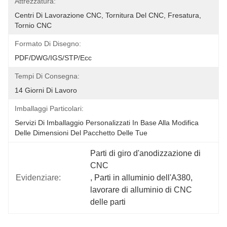
Attrezzatura:
Centri Di Lavorazione CNC, Tornitura Del CNC, Fresatura, 
Tornio CNC
Formato Di Disegno:
PDF/DWG/IGS/STP/ecc
Tempi Di Consegna:
14 Giorni Di Lavoro
Imballaggi Particolari:
Servizi Di Imballaggio Personalizzati In Base Alla Modifica 
Delle Dimensioni Del Pacchetto Delle Tue
Parti di giro d'anodizzazione di 
CNC
Evidenziare:
, 
Parti in alluminio dell'A380
, 
lavorare di alluminio di CNC 
delle parti