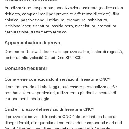
Anodizzazione trasparente, anodizzazione colorata (codice colore
richiesto, campioni reali per prevenire differenze di colore), film
chimico, passivazione, lucidatura, cromatura, sabbiatura,
incisione laser, zincatura, ossido nero, nichelatura, cromatura,
carburazione, trattamento termico
Apparecchiature di prova
Durometro Rockwell, tester allo spruzzo salino, tester di rugosità,
tester ad alta velocità Cloud Disc SP-T300
Domande frequenti
Come viene confezionato il servizio di fresatura CNC?
Il nostro metodo di imballaggio può essere personalizzato. Se
non hai esigenze particolari, utilizzeremo pluriball e scatole di
cartone per l'imballaggio.
Qual è il prezzo del servizio di fresatura CNC?
Il prezzo dei servizi di fresatura CNC è determinato in base ai
disegni forniti, alla quantità di materiale dei componenti e ad altri
fattori. Vi preghiamo di contattarci per maggiori informazioni.