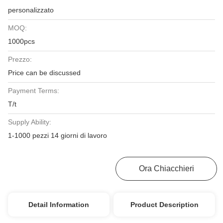
personalizzato
MOQ:
1000pcs
Prezzo:
Price can be discussed
Payment Terms:
T/t
Supply Ability:
1-1000 pezzi 14 giorni di lavoro
Ottieni Il Miglior Prezzo
Ora Chiacchieri
Detail Information
Product Description