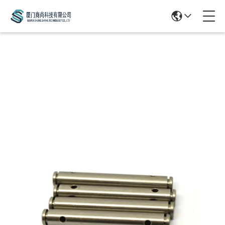
Products Details