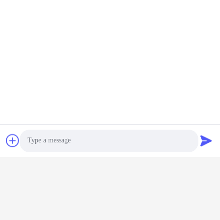
Photo
Tags:
Componenti Lavorati In Ottone
Video Call