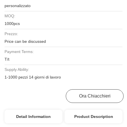
personalizzato
MOQ:
1000pcs
Prezzo:
Price can be discussed
Payment Terms:
T/t
Supply Ability:
1-1000 pezzi 14 giorni di lavoro
Ottieni Il Miglior Prezzo
Ora Chiacchieri
Detail Information
Product Description