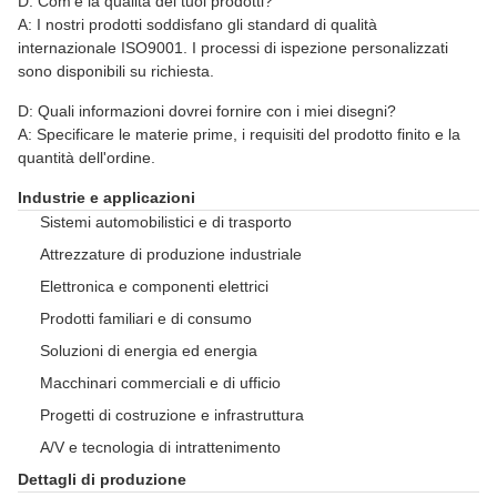
D: Com'è la qualità dei tuoi prodotti?
A: I nostri prodotti soddisfano gli standard di qualità
internazionale ISO9001. I processi di ispezione personalizzati
sono disponibili su richiesta.
D: Quali informazioni dovrei fornire con i miei disegni?
A: Specificare le materie prime, i requisiti del prodotto finito e la
quantità dell'ordine.
Industrie e applicazioni
Sistemi automobilistici e di trasporto
Attrezzature di produzione industriale
Elettronica e componenti elettrici
Prodotti familiari e di consumo
Soluzioni di energia ed energia
Macchinari commerciali e di ufficio
Progetti di costruzione e infrastruttura
A/V e tecnologia di intrattenimento
Dettagli di produzione