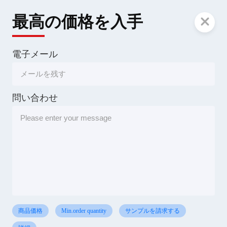
最高の価格を入手
電子メール
問い合わせ
商品価格
Min.order quantity
サンプルを請求する