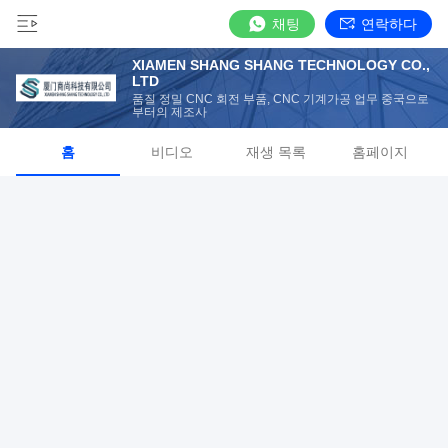
채팅
연락하다
XIAMEN SHANG SHANG TECHNOLOGY CO.,
LTD
품질 정밀 CNC 회전 부품, CNC 기계가공 업무 중국으로
부터의 제조사
홈
비디오
재생 목록
홈페이지