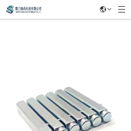
Products Details