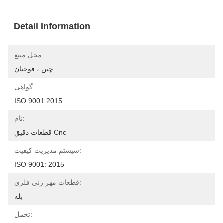
Detail Information
محل منبع:
چین ، فوجیان
گواهی:
ISO 9001:2015
نام:
قطعات دقیق Cnc
سیستم مدیریت کیفیت:
ISO 9001: 2015
قطعات مهر زنی فلزی:
بله
تحمل: