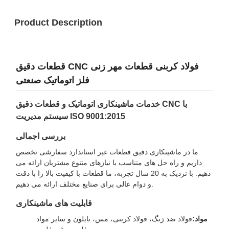
Product Description
قطعات دقیق CNC فولاد کربنی قطعات مهر زنی
فلز اتوماتیک صنعتی
خدمات ماشینکاری اتوماتیک و قطعات دقیق CNC با
سیستم مدیریت ISO 9001:2015
بررسی اجمالی
ما در ماشینکاری دقیق قطعات غیر استاندارد سفارشی تخصص
داریم و راه حل های متناسب با نیازهای متنوع مشتریان ارائه می
دهیم. با نزدیک به 20 سال تجربه، ما قطعات با کیفیت بالا را با دقت
و دوام عالی برای صنایع مختلف ارائه می دهیم.
قابلیت های ماشینکاری
مواد:
فولاد ضد زنگ، فولاد کربنی، مس، نایلون و سایر مواد