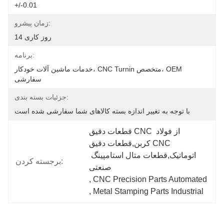
+/-0.01
زمان پیشرو:
14 روز کاری
برنامه:
خدمات ماشین آلات خودکار، CNC Turnin متخصص، OEM 
سفارشی
جزئیات بسته بندی:
با توجه به تغییر اندازه بسته کالاهای شما سفارشی شده است
قطعات دقیق CNC از فولاد 
کربن,قطعات دقیق CNC 
اتوماتیک,قطعات متال استامپینگ 
برجسته کردن:
صنعتی
, 
CNC Precision Parts Automated
, 
Metal Stamping Parts Industrial