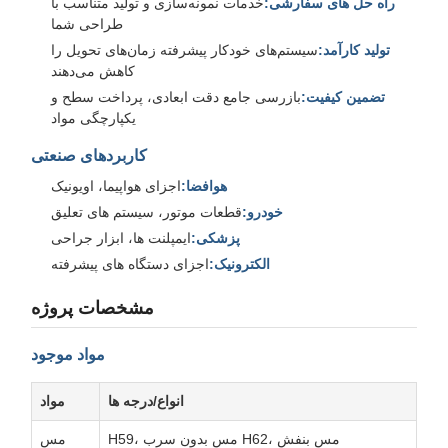
راه حل های سفارشی:
خدمات نمونه‌سازی و تولید متناسب با
طراحی شما
تولید کارآمد:
سیستم‌های خودکار پیشرفته زمان‌های تحویل را
کاهش می‌دهند
تضمین کیفیت:
بازرسی جامع دقت ابعادی، پرداخت سطح و
یکپارچگی مواد
کاربردهای صنعتی
هوافضا:
اجزای هواپیما، اویونیک
خودرو:
قطعات موتور، سیستم های تعلیق
پزشکی:
ایمپلنت ها، ابزار جراحی
الکترونیک:
اجزای دستگاه های پیشرفته
مشخصات پروژه
مواد موجود
انواع/درجه ها
مواد
H59، مس بدون سرب H62، مس بنفش
مس