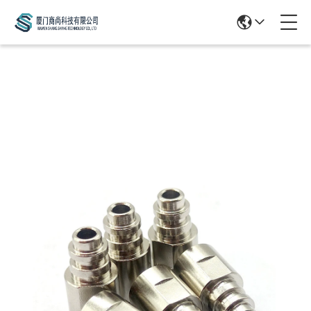
Products Details