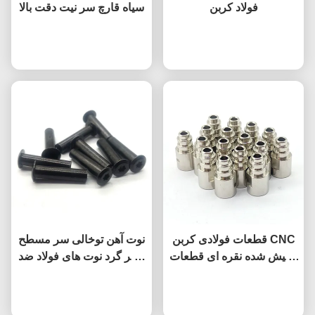
فولاد کربن
سیاه قارچ سر نیت دقت بالا
حالا حرف بزن
حالا حرف بزن
قطعات فولادی کربن CNC
نوت آهن توخالی سر مسطح
پولیش شده نقره ای قطعات
/ سر گرد نوت های فولاد ضد
ماشینکاری شده CNC برای
زنگ سیاه
حالا حرف بزن
صنایع هوافضا و خودروسازی
حالا حرف بزن