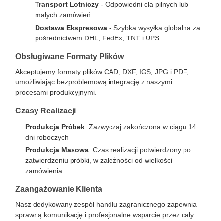
Transport Lotniczy
- Odpowiedni dla pilnych lub
małych zamówień
Dostawa Ekspresowa
- Szybka wysyłka globalna za
pośrednictwem DHL, FedEx, TNT i UPS
Obsługiwane Formaty Plików
Akceptujemy formaty plików CAD, DXF, IGS, JPG i PDF,
umożliwiając bezproblemową integrację z naszymi
procesami produkcyjnymi.
Czasy Realizacji
Produkcja Próbek
: Zazwyczaj zakończona w ciągu 14
dni roboczych
Produkcja Masowa
: Czas realizacji potwierdzony po
zatwierdzeniu próbki, w zależności od wielkości
zamówienia
Zaangażowanie Klienta
Nasz dedykowany zespół handlu zagranicznego zapewnia
sprawną komunikację i profesjonalne wsparcie przez cały