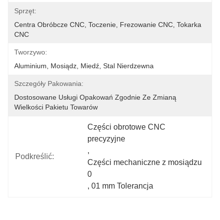
Sprzęt:
Centra Obróbcze CNC, Toczenie, Frezowanie CNC, Tokarka 
CNC
Tworzywo:
Aluminium, Mosiądz, Miedź, Stal Nierdzewna
Szczegóły Pakowania:
Dostosowane Usługi Opakowań Zgodnie Ze Zmianą 
Wielkości Pakietu Towarów
Części obrotowe CNC 
precyzyjne
, 
Podkreślić:
Części mechaniczne z mosiądzu 
0
, 
01 mm Tolerancja