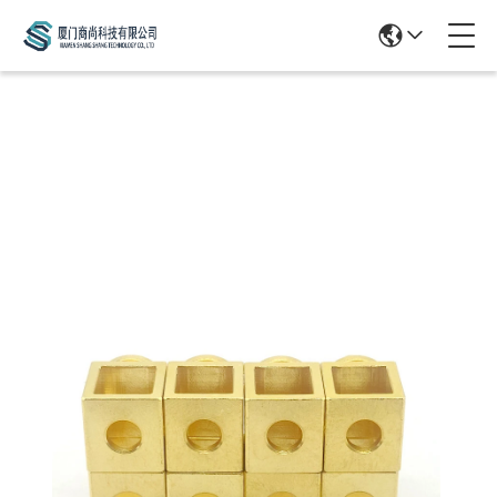
Products Details