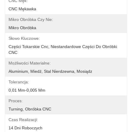
CNC Męk:
CNC Mękawka
Mikro Obróbka Czy Nie:
Mikro Obróbka
Słowo Kluczowe:
Części Tokarskie Cnc, Niestandardowe Części Do Obróbki 
CNC
Możliwości Materialne:
Aluminium, Miedź, Stal Nierdzewna, Mosiądz
Tolerancja:
0,01 Mm-0,005 Mm
Proces:
Turning, Obróbka CNC
Czas Realizacji:
14 Dni Roboczych