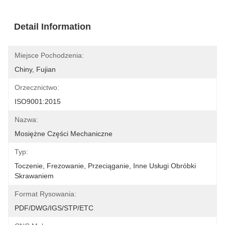
Detail Information
Miejsce Pochodzenia:
Chiny, Fujian
Orzecznictwo:
ISO9001:2015
Nazwa:
Mosiężne Części Mechaniczne
Typ:
Toczenie, Frezowanie, Przeciąganie, Inne Usługi Obróbki 
Skrawaniem
Format Rysowania:
PDF/DWG/IGS/STP/ETC