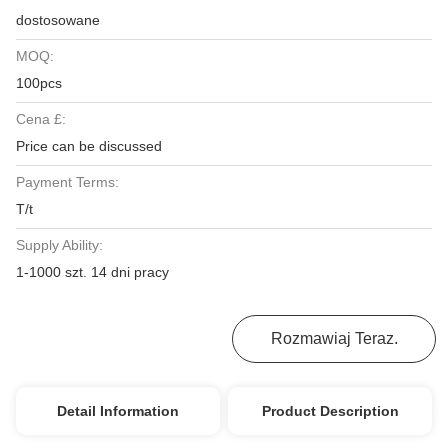
dostosowane
MOQ:
100pcs
Cena £:
Price can be discussed
Payment Terms:
T/t
Supply Ability:
1-1000 szt. 14 dni pracy
Uzyskaj Najlepszą Cenę
Rozmawiaj Teraz.
Detail Information
Product Description