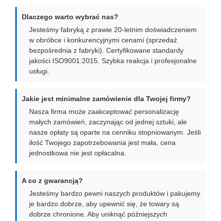
Dlaczego warto wybrać nas?
Jesteśmy fabryką z prawie 20-letnim doświadczeniem
w obróbce i konkurencyjnymi cenami (sprzedaż
bezpośrednia z fabryki). Certyfikowane standardy
jakości ISO9001:2015. Szybka reakcja i profesjonalne
usługi.
Jakie jest minimalne zamówienie dla Twojej firmy?
Nasza firma może zaakceptować personalizację
małych zamówień, zaczynając od jednej sztuki, ale
nasze opłaty są oparte na cenniku stopniowanym. Jeśli
ilość Twojego zapotrzebowania jest mała, cena
jednostkowa nie jest opłacalna.
A co z gwarancją?
Jesteśmy bardzo pewni naszych produktów i pakujemy
je bardzo dobrze, aby upewnić się, że towary są
dobrze chronione. Aby uniknąć późniejszych