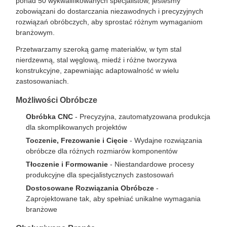
ponad 50 wykwalifikowanych specjalistów, jesteśmy
zobowiązani do dostarczania niezawodnych i precyzyjnych
rozwiązań obróbczych, aby sprostać różnym wymaganiom
branżowym.
Przetwarzamy szeroką gamę materiałów, w tym stal
nierdzewną, stal węglową, miedź i różne tworzywa
konstrukcyjne, zapewniając adaptowalność w wielu
zastosowaniach.
Możliwości Obróbcze
Obróbka CNC
- Precyzyjna, zautomatyzowana produkcja
dla skomplikowanych projektów
Toczenie, Frezowanie i Cięcie
- Wydajne rozwiązania
obróbcze dla różnych rozmiarów komponentów
Tłoczenie i Formowanie
- Niestandardowe procesy
produkcyjne dla specjalistycznych zastosowań
Dostosowane Rozwiązania Obróbcze
-
Zaprojektowane tak, aby spełniać unikalne wymagania
branżowe