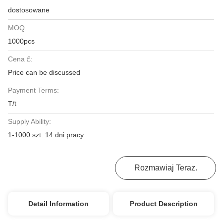
dostosowane
MOQ:
1000pcs
Cena £:
Price can be discussed
Payment Terms:
T/t
Supply Ability:
1-1000 szt. 14 dni pracy
Uzyskaj Najlepszą Cenę
Rozmawiaj Teraz.
Detail Information
Product Description