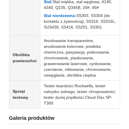
Stal:
Stal miękka, stal węglowa, 4140,
4340, Q235, Q345B, 20#, 45#
Stal nierdzewna:
SS303, SS304 (do
kontaktu z żywnością), SS316, SS316L,
SUS430, SS416, SS201, SS301
Anodowanie transparentne,
anodowanie kolorowe, powłoka
chemiczna, pasywacja, polerowanie,
Obróbka
chromowanie, piaskowanie,
powierzchni
grawerowanie laserowe, cynkowanie,
czernienie, niklowanie, chromowanie,
nawęglanie, obróbka cieplna
Tester twardości Rockwella, tester
Sprzęt
natrysku solnego, tester chropowatości,
testowy
tester dużej prędkości Cloud Disc SP-
T300
Galeria produktów