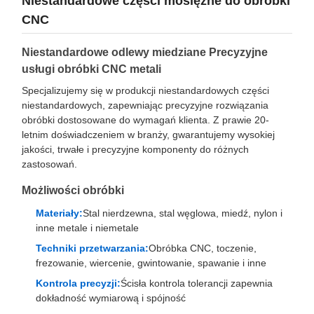
Niestandardowe części mosiężne do obróbki
CNC
Niestandardowe odlewy miedziane Precyzyjne
usługi obróbki CNC metali
Specjalizujemy się w produkcji niestandardowych części
niestandardowych, zapewniając precyzyjne rozwiązania
obróbki dostosowane do wymagań klienta. Z prawie 20-
letnim doświadczeniem w branży, gwarantujemy wysokiej
jakości, trwałe i precyzyjne komponenty do różnych
zastosowań.
Możliwości obróbki
Materiały:
Stal nierdzewna, stal węglowa, miedź, nylon i
inne metale i niemetale
Techniki przetwarzania:
Obróbka CNC, toczenie,
frezowanie, wiercenie, gwintowanie, spawanie i inne
Kontrola precyzji:
Ścisła kontrola tolerancji zapewnia
dokładność wymiarową i spójność