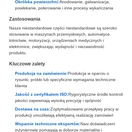
Obróbka powierzchni:
Anodowanie, galwanizacja,
powlekanie, polerowanie i inne procesy wykańczania
Zastosowania
Nasze niestandardowe części niestandardowe są szeroko
stosowane w maszynach przemysłowych, automatyce,
lotnictwie, motoryzacji, urządzeniach medycznych i
elektronice, zwiększając wydajność i niezawodność
produktu.
Kluczowe zalety
Produkcja na zamówienie:
Produkcja w oparciu o
rysunki, próbki lub specyficzne wymagania techniczne
klienta
Jakość z certyfikatem ISO:
Rygorystyczne środki kontroli
jakości zapewniają wysoką precyzję i spójność
Dostawa na czas:
Zoptymalizowane przepływy pracy w
produkcji umożliwiają efektywną realizację zamówień
Wsparcie techniczne ekspertów:
Nasi doświadczeni
inżynierowie pomagają w doborze materiałów i