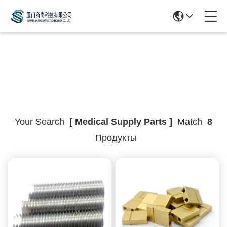
Search Result
Your Search
[ Medical Supply Parts ]
Match
8
Продукты