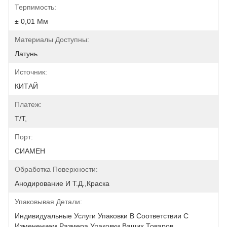
Терпимость:
± 0,01 Мм
Материалы Доступны:
Латунь
Источник:
КИТАЙ
Платеж:
T/T,
Порт:
СИАМЕН
Обработка Поверхности:
Анодирование И Т.д.,краска
Упаковывая Детали:
Индивидуальные Услуги Упаковки В Соответствии С 
Изменением Размера Упаковки Ваших Товаров