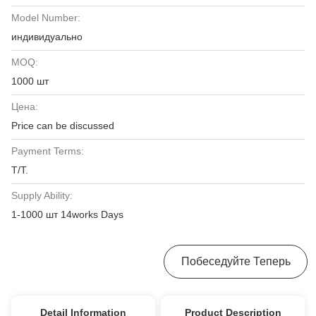
Model Number:
индивидуально
MOQ:
1000 шт
Цена:
Price can be discussed
Payment Terms:
T/T.
Supply Ability:
1-1000 шт 14works Days
Получить Лучшую Цену
Побеседуйте Теперь
Detail Information
Product Description