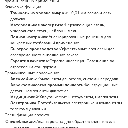
промышленных применений.
Ключевые функции
Точность на уровне микрон:
± 0,01 мм возможности
допуска
Материальная экспертиза:
Нержавеющая сталь,
углеродистая сталь, нейлон и медь
Полная настройка:
Анаскорированные решения для
конкретных требований применения
Быстрое производство:
Эффективные процессы для
своевременного выполнения заказа
Гарантия качества:
Строгие инспекции Совещания по
отраслевым стандартам
Промышленные приложения
Автомобиль:
Компоненты двигателя, системы передачи
Аэрокосмическая промышленность:
Конструкционные
детали, компоненты двигателя
Медицинский:
Хирургические инструменты, имплантаты
Электроника:
Потребительская электроника и компоненты
телекоммуникации
Спецификации проекта
Спецификация
Адаптировано для образцов клиентов или
дизайна
технических чертежей