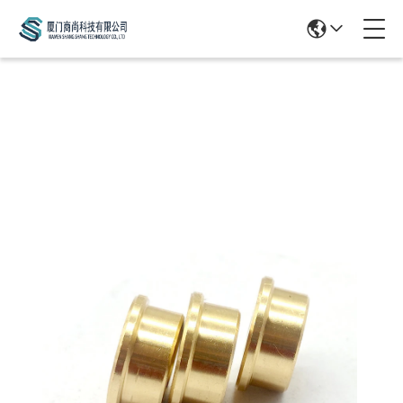
Products Details