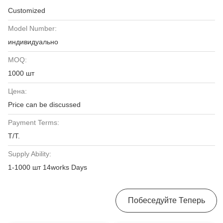
Customized
Model Number:
индивидуально
MOQ:
1000 шт
Цена:
Price can be discussed
Payment Terms:
T/T.
Supply Ability:
1-1000 шт 14works Days
Получить Лучшую Цену
Побеседуйте Теперь