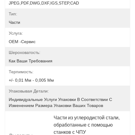
JPEG,PDF,DWG,DXF,IGS,STEP,CAD
Тип:
Части
Услуга:
OEM -сервис
Шероховатость:
Как Ваши Требования
Терпимость:
+/- 0,01 Мм - 0,005 Мм
Упаковывая Детали:
Индивидуальные Услуги Упаковки В Соответствии С 
Изменением Размера Упаковки Ваших Товаров
Части из углеродистой стали
, 
обработанные с помощью 
станков с ЧПУ