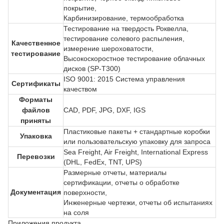
покрытие,
Карбинизирование, термообработка
Тестирование на твердость Роквелла,
тестирование солевого распыления,
Качественное
измерение шероховатости,
тестирование
Высокоскоростное тестирование облачных
дисков (SP-T300)
ISO 9001: 2015 Система управления
Сертификаты
качеством
Форматы
файлов
CAD, PDF, JPG, DXF, IGS
приняты
Пластиковые пакеты + стандартные коробки
Упаковка
или пользовательскую упаковку для запроса
Sea Freight, Air Freight, International Express
Перевозки
(DHL, FedEx, TNT, UPS)
Размерные отчеты, материалы
сертификации, отчеты о обработке
Документация
поверхности,
Инженерные чертежи, отчеты об испытаниях
на соля
Приложения продукта