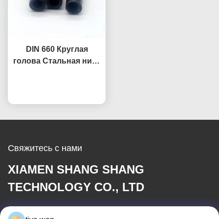
DIN 660 Круглая
голова Стальная нить
Черная голова гриба
Побеседуйте теперь
Нить высокая
точность
Свяжитесь с нами
XIAMEN SHANG SHANG
TECHNOLOGY CO., LTD
Электронная почта