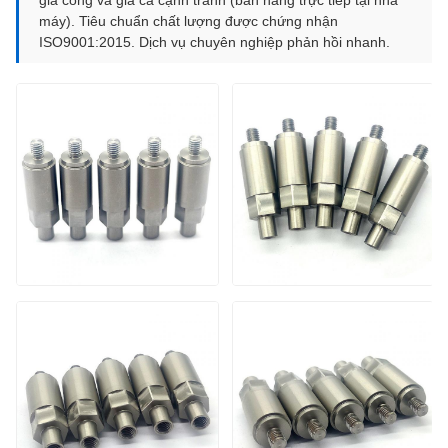
gia công và giá cả cạnh tranh (bán hàng trực tiếp tại nhà
máy). Tiêu chuẩn chất lượng được chứng nhận
ISO9001:2015. Dịch vụ chuyên nghiệp phản hồi nhanh.