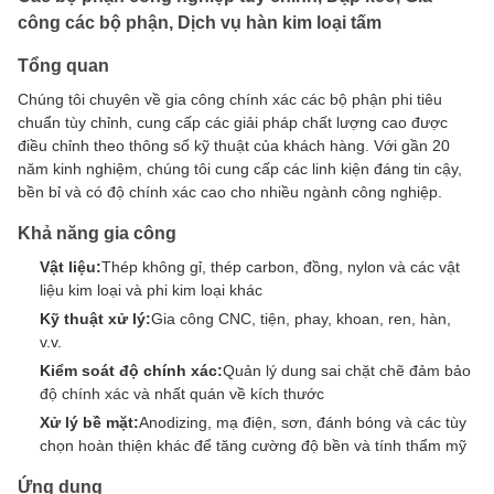
công các bộ phận, Dịch vụ hàn kim loại tấm
Tổng quan
Chúng tôi chuyên về gia công chính xác các bộ phận phi tiêu
chuẩn tùy chỉnh, cung cấp các giải pháp chất lượng cao được
điều chỉnh theo thông số kỹ thuật của khách hàng. Với gần 20
năm kinh nghiệm, chúng tôi cung cấp các linh kiện đáng tin cậy,
bền bỉ và có độ chính xác cao cho nhiều ngành công nghiệp.
Khả năng gia công
Vật liệu:
Thép không gỉ, thép carbon, đồng, nylon và các vật
liệu kim loại và phi kim loại khác
Kỹ thuật xử lý:
Gia công CNC, tiện, phay, khoan, ren, hàn,
v.v.
Kiểm soát độ chính xác:
Quản lý dung sai chặt chẽ đảm bảo
độ chính xác và nhất quán về kích thước
Xử lý bề mặt:
Anodizing, mạ điện, sơn, đánh bóng và các tùy
chọn hoàn thiện khác để tăng cường độ bền và tính thẩm mỹ
Ứng dụng