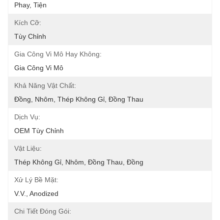
Phay, Tiện
Kích Cỡ:
Tùy Chỉnh
Gia Công Vi Mô Hay Không:
Gia Công Vi Mô
Khả Năng Vật Chất:
Đồng, Nhôm, Thép Không Gỉ, Đồng Thau
Dịch Vụ:
OEM Tùy Chỉnh
Vật Liệu:
Thép Không Gỉ, Nhôm, Đồng Thau, Đồng
Xử Lý Bề Mặt:
V.v., Anodized
Chi Tiết Đóng Gói: