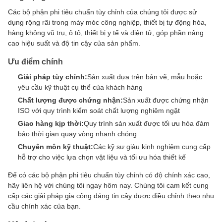
Các bộ phận phi tiêu chuẩn tùy chỉnh của chúng tôi được sử
dụng rộng rãi trong máy móc công nghiệp, thiết bị tự động hóa,
hàng không vũ trụ, ô tô, thiết bị y tế và điện tử, góp phần nâng
cao hiệu suất và độ tin cậy của sản phẩm.
Ưu điểm chính
Giải pháp tùy chỉnh:
Sản xuất dựa trên bản vẽ, mẫu hoặc
yêu cầu kỹ thuật cụ thể của khách hàng
Chất lượng được chứng nhận:
Sản xuất được chứng nhận
ISO với quy trình kiểm soát chất lượng nghiêm ngặt
Giao hàng kịp thời:
Quy trình sản xuất được tối ưu hóa đảm
bảo thời gian quay vòng nhanh chóng
Chuyên môn kỹ thuật:
Các kỹ sư giàu kinh nghiệm cung cấp
hỗ trợ cho việc lựa chọn vật liệu và tối ưu hóa thiết kế
Để có các bộ phận phi tiêu chuẩn tùy chỉnh có độ chính xác cao,
hãy liên hệ với chúng tôi ngay hôm nay. Chúng tôi cam kết cung
cấp các giải pháp gia công đáng tin cậy được điều chỉnh theo nhu
cầu chính xác của bạn.