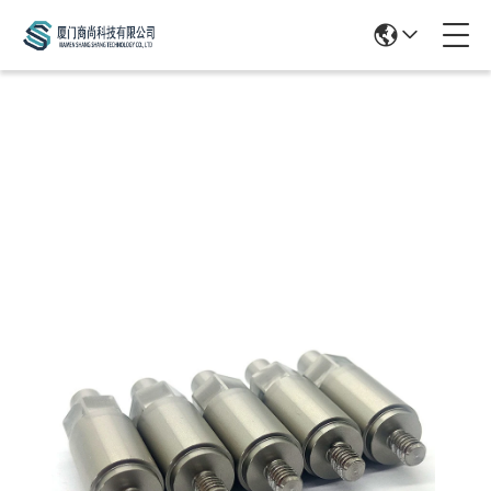
Products Details