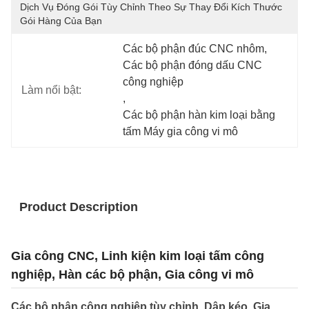
Dịch Vụ Đóng Gói Tùy Chỉnh Theo Sự Thay Đổi Kích Thước 
Gói Hàng Của Bạn
Các bộ phận đúc CNC nhôm
, 
Các bộ phận đóng dấu CNC 
công nghiệp
Làm nổi bật:
, 
Các bộ phận hàn kim loại bằng 
tấm Máy gia công vi mô
Product Description
Gia công CNC, Linh kiện kim loại tấm công
nghiệp, Hàn các bộ phận, Gia công vi mô
Các bộ phận công nghiệp tùy chỉnh, Dập kéo, Gia