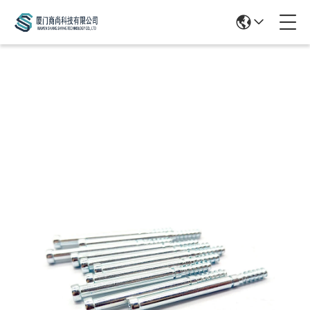
Products Details