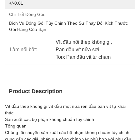
+/-0,01
Chi Tiết Đóng Gói:
Dịch Vụ Đóng Gói Tùy Chỉnh Theo Sự Thay Đổi Kích Thước 
Gói Hàng Của Bạn
Vít đầu nồi thép không gỉ
, 
Làm nổi bật:
Pan đầu vít nửa sợi
, 
Torx Pan đầu vít tự chạm
Product Description
Vít đầu thép không gỉ vít đầu một nửa ren đầu pan vít tự khai
thác
Sản xuất các bộ phận không chuẩn tùy chỉnh
Tổng quan
Chúng tôi chuyên sản xuất các bộ phận không chuẩn tùy chỉnh,
cung cấp các giải pháp gia công chính xác phù hợp với nhu cầu