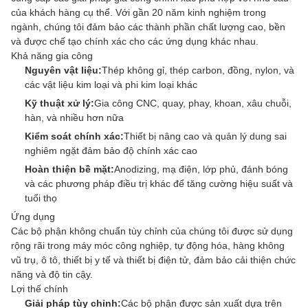
của khách hàng cụ thể. Với gần 20 năm kinh nghiệm trong
ngành, chúng tôi đảm bảo các thành phần chất lượng cao, bền
và được chế tạo chính xác cho các ứng dụng khác nhau.
Khả năng gia công
Nguyên vật liệu:
Thép không gỉ, thép carbon, đồng, nylon, và
các vật liệu kim loại và phi kim loại khác
Kỹ thuật xử lý:
Gia công CNC, quay, phay, khoan, xâu chuỗi,
hàn, và nhiều hơn nữa
Kiểm soát chính xác:
Thiết bị nâng cao và quản lý dung sai
nghiêm ngặt đảm bảo độ chính xác cao
Hoàn thiện bề mặt:
Anodizing, mạ điện, lớp phủ, đánh bóng
và các phương pháp điều trị khác để tăng cường hiệu suất và
tuổi thọ
Ứng dụng
Các bộ phận không chuẩn tùy chỉnh của chúng tôi được sử dụng
rộng rãi trong máy móc công nghiệp, tự động hóa, hàng không
vũ trụ, ô tô, thiết bị y tế và thiết bị điện tử, đảm bảo cải thiện chức
năng và độ tin cậy.
Lợi thế chính
Giải pháp tùy chỉnh:
Các bộ phận được sản xuất dựa trên