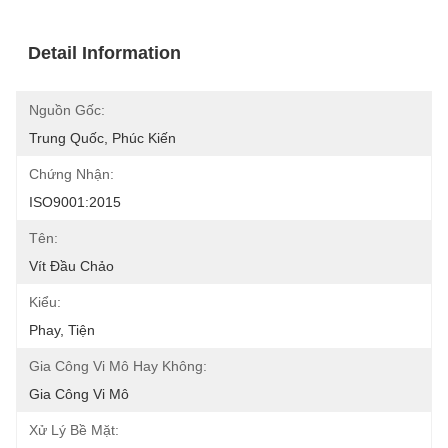
Detail Information
Nguồn Gốc:
Trung Quốc, Phúc Kiến
Chứng Nhận:
ISO9001:2015
Tên:
Vít Đầu Chảo
Kiểu:
Phay, Tiện
Gia Công Vi Mô Hay Không:
Gia Công Vi Mô
Xử Lý Bề Mặt: