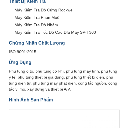
Thiết Bị Kiểm Tra
Máy Kiểm Tra Độ Cứng Rockwell
Máy Kiểm Tra Phun Muối
Máy Kiểm Tra Độ Nhám
Máy Kiểm Tra Tốc Độ Cao Đĩa Mây SP-T300
Chứng Nhận Chất Lượng
ISO 9001:2015
Ứng Dụng
Phụ tùng ô tô, phụ tùng cơ khí, phụ tùng máy tính, phụ tùng
y tế, phụ tùng thiết bị gia dụng, phụ tùng thiết bị điện, phụ
tùng điện tử, phụ tùng máy phát điện, công tắc nguồn, công
tắc vi mô, xây dựng và thiết bị A/V.
Hình Ảnh Sản Phẩm