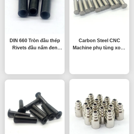
DIN 660 Tròn đầu thép
Carbon Steel CNC
Rivets đầu nấm đen
Machine phụ tùng xoắn
Rivet chính xác cao
thép không gỉ
nói chuyện ngay.
nói chuyện ngay.