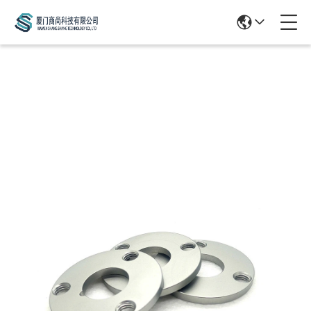
Products Details