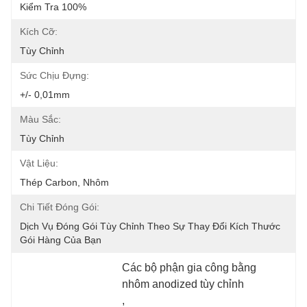
Kiểm Tra 100%
Kích Cỡ:
Tùy Chỉnh
Sức Chịu Đựng:
+/- 0,01mm
Màu Sắc:
Tùy Chỉnh
Vật Liệu:
Thép Carbon, Nhôm
Chi Tiết Đóng Gói:
Dịch Vụ Đóng Gói Tùy Chỉnh Theo Sự Thay Đổi Kích Thước 
Gói Hàng Của Bạn
Các bộ phận gia công bằng 
nhôm anodized tùy chỉnh
, 