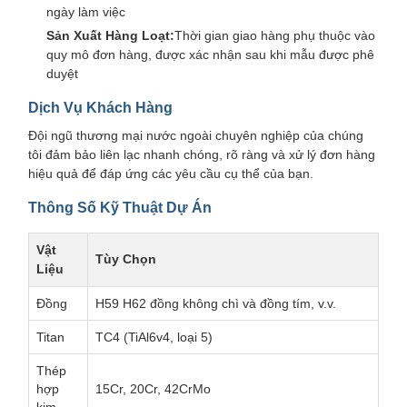
ngày làm việc
Sản Xuất Hàng Loạt:
Thời gian giao hàng phụ thuộc vào
quy mô đơn hàng, được xác nhận sau khi mẫu được phê
duyệt
Dịch Vụ Khách Hàng
Đội ngũ thương mại nước ngoài chuyên nghiệp của chúng
tôi đảm bảo liên lạc nhanh chóng, rõ ràng và xử lý đơn hàng
hiệu quả để đáp ứng các yêu cầu cụ thể của bạn.
Thông Số Kỹ Thuật Dự Án
Vật
Tùy Chọn
Liệu
Đồng
H59 H62 đồng không chì và đồng tím, v.v.
Titan
TC4 (TiAl6v4, loại 5)
Thép
hợp
15Cr, 20Cr, 42CrMo