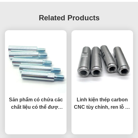
Related Products
Sản phẩm có chứa các
Linh kiện thép carbon
chất liệu có thể được
CNC tùy chỉnh, ren lỗ tịt,
sử dụng trong sản
không tiêu chuẩn
nói chuyện ngay.
phẩm.
nói chuyện ngay.