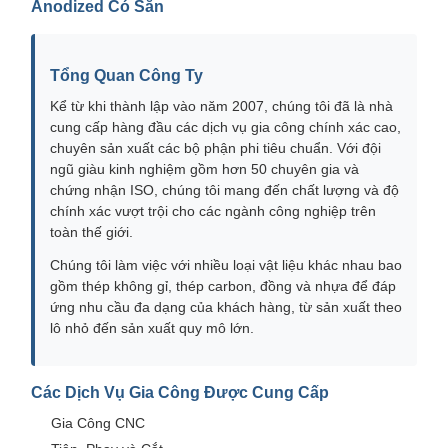
Anodized Có Sẵn
Tổng Quan Công Ty
Kể từ khi thành lập vào năm 2007, chúng tôi đã là nhà
cung cấp hàng đầu các dịch vụ gia công chính xác cao,
chuyên sản xuất các bộ phận phi tiêu chuẩn. Với đội
ngũ giàu kinh nghiệm gồm hơn 50 chuyên gia và
chứng nhận ISO, chúng tôi mang đến chất lượng và độ
chính xác vượt trội cho các ngành công nghiệp trên
toàn thế giới.
Chúng tôi làm việc với nhiều loại vật liệu khác nhau bao
gồm thép không gỉ, thép carbon, đồng và nhựa để đáp
ứng nhu cầu đa dạng của khách hàng, từ sản xuất theo
lô nhỏ đến sản xuất quy mô lớn.
Các Dịch Vụ Gia Công Được Cung Cấp
Gia Công CNC