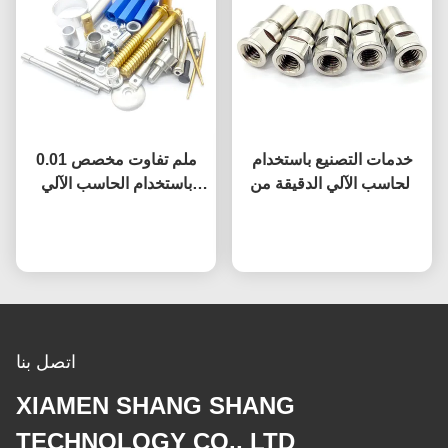
خدمات التصنيع باستخدام
0.01 ملم تفاوت مخصص
الحاسب الآلي الدقيقة من
باستخدام الحاسب الآلي
الشركة المصنعة للمعدات
تشكيله الألومنيوم والنحاس
نتحدث الآن
الأصلية، تشكيل دقيق،
نتحدث الآن
والفولاذ المقاوم للصدأ
مجموعة موصلات من
الفولاذ المقاوم للصدأ
اتصل بنا
XIAMEN SHANG SHANG
TECHNOLOGY CO., LTD