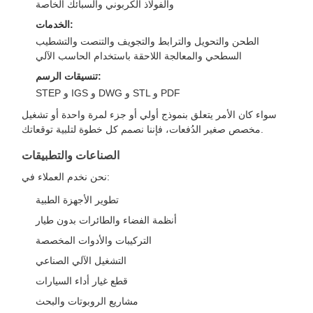
والفولاذ الكربوني والسبائك الخاصة
الخدمات:
الطحن والتحويل والترابط والتجويف والتنصت والتشطيب
السطحي والمعالجة اللاحقة باستخدام الحاسب الآلي
تنسيقات الرسم:
STEP و IGS و DWG و STL و PDF
سواء كان الأمر يتعلق بنموذج أولي أو جزء لمرة واحدة أو تشغيل
مخصص صغير الدُفعات، فإننا نصمم كل خطوة لتلبية توقعاتك.
الصناعات والتطبيقات
نحن نخدم العملاء في:
تطوير الأجهزة الطبية
أنظمة الفضاء والطائرات بدون طيار
التركيبات والأدوات المخصصة
التشغيل الآلي الصناعي
قطع غيار أداء السيارات
مشاريع الروبوتات والبحث