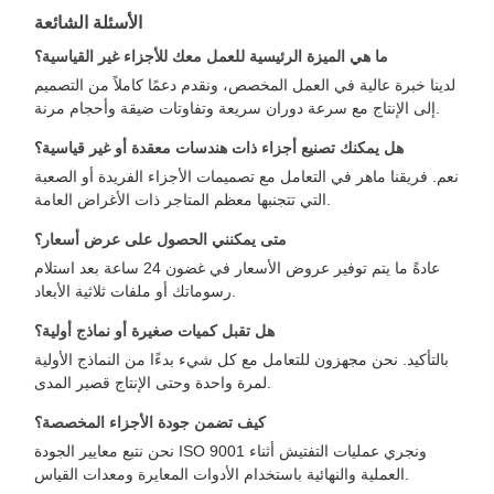
الأسئلة الشائعة
ما هي الميزة الرئيسية للعمل معك للأجزاء غير القياسية؟
لدينا خبرة عالية في العمل المخصص، ونقدم دعمًا كاملاً من التصميم
إلى الإنتاج مع سرعة دوران سريعة وتفاوتات ضيقة وأحجام مرنة.
هل يمكنك تصنيع أجزاء ذات هندسات معقدة أو غير قياسية؟
نعم. فريقنا ماهر في التعامل مع تصميمات الأجزاء الفريدة أو الصعبة
التي تتجنبها معظم المتاجر ذات الأغراض العامة.
متى يمكنني الحصول على عرض أسعار؟
عادةً ما يتم توفير عروض الأسعار في غضون 24 ساعة بعد استلام
رسوماتك أو ملفات ثلاثية الأبعاد.
هل تقبل كميات صغيرة أو نماذج أولية؟
بالتأكيد. نحن مجهزون للتعامل مع كل شيء بدءًا من النماذج الأولية
لمرة واحدة وحتى الإنتاج قصير المدى.
كيف تضمن جودة الأجزاء المخصصة؟
نحن نتبع معايير الجودة ISO 9001 ونجري عمليات التفتيش أثناء
العملية والنهائية باستخدام الأدوات المعايرة ومعدات القياس.