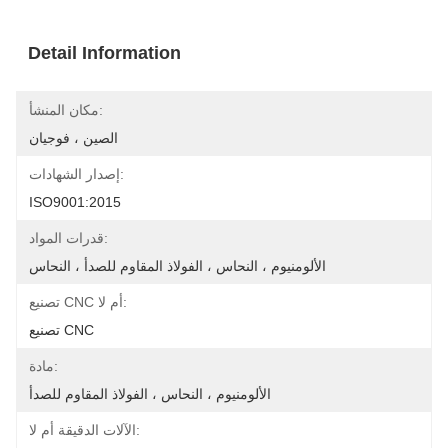
Detail Information
مكان المنشأ:
الصين ، فوجيان
إصدار الشهادات:
ISO9001:2015
قدرات المواد:
الألومنيوم ، النحاس ، الفولاذ المقاوم للصدأ ، النحاس
تصنيع CNC أم لا:
تصنيع CNC
مادة:
الألومنيوم ، النحاس ، الفولاذ المقاوم للصدأ
الآلات الدقيقة أم لا: