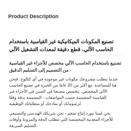
Product Description
تصنيع المكونات الميكانيكية غير القياسية باستخدام
الحاسب الآلي، قطع دقيقة لمعدات التشغيل الآلي
تصنيع باستخدام الحاسب الآلي مخصص للأجزاء غير القياسية
- من التصميم إلى التسليم الدقيق
عندما يتطلب مشروعك مكونات غير موجودة في أي كتالوج، فنحن
هنا للمساعدة. مع أكثر من 20 عامًا من الخبرة في تصنيع الحاسب
الآلي المخصص، يتخصص مصنعنا في الصين في الأجزاء غير
القياسية المصممة حسب المواصفات - المصممة بدقة وفقًا
لرسوماتك أو نماذجك أو متطلباتك الوظيفية.
نحن لسنا مورد إنتاج ضخم - نحن شريكك الهندسي والتصنيعي
للأجزاء المعدنية المخصصة التي تتطلب الدقة والمرونة وأوقات
التسليم السريعة.