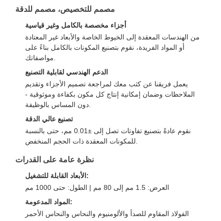
مصمم للتخصيص، مصمم للدقة
أجزاء مخصصة بالكامل وغير قياسية
من الهندسات المعقدة إلى الخيوط الخاصة والأبعاد غير المعتادة
أو المواد الفريدة، نقوم بتصنيع المكونات بالكامل بناءً على
مواصفاتك.
الدعم الهندسي لقابلية التصنيع
يعمل فريقنا عن كثب معك لمراجعة تصميم الأجزاء وتقديم
الملاحظات وضمان إمكانية إنتاج كل مكون بكفاءة وموثوقية -
دون المساس بالوظيفة.
تصنيع عالي الدقة
نقوم عادةً بتصنيع تفاوتات تصل إلى ±0.01 مم، حتى بالنسبة
للمكونات المعقدة ذات الحجم المنخفض.
نظرة عامة على القدرات
الأبعاد القابلة للتشغيل:
العرض: 1.5 مم إلى 80 مم | الطول: حتى 1000 مم
المواد المدعومة:
الفولاذ المقاوم للصدأ والألومنيوم والنحاس والنحاس الأحمر