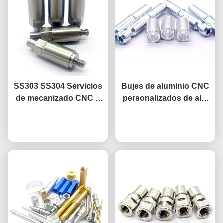
SS303 SS304 Servicios
Bujes de aluminio CNC
de mecanizado CNC a
personalizados de alta
medida
precisión, pasadores de
Ahora Charle
bloqueo de acero para
Ahora Charle
automoción