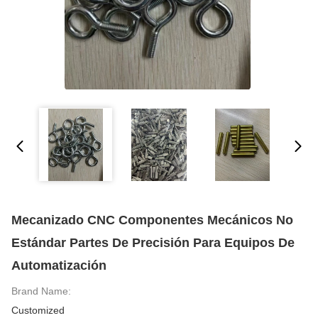
Mecanizado CNC Componentes Mecánicos No
Estándar Partes De Precisión Para Equipos De
Automatización
Brand Name:
Customized