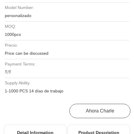
Model Number:
personalizado
MOQ:
1000pcs
Precio:
Price can be discussed
Payment Terms:
T/T
Supply Ability:
1-1000 PCS 14 días de trabajo
Obtenga El Mejor Precio
Ahora Charle
Detail Information
Product Description