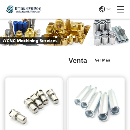
Es Muy Caliente
Venta
Ver Más