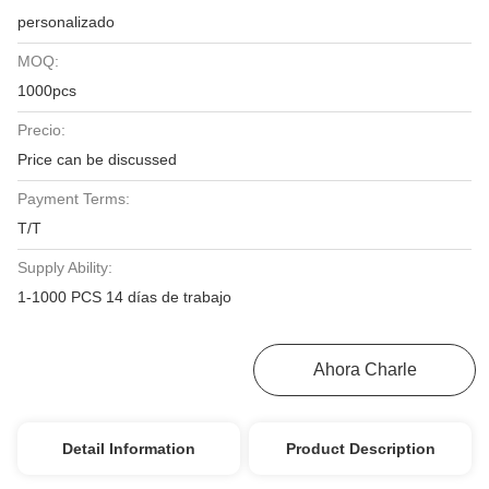
personalizado
MOQ:
1000pcs
Precio:
Price can be discussed
Payment Terms:
T/T
Supply Ability:
1-1000 PCS 14 días de trabajo
Obtenga El Mejor Precio
Ahora Charle
Detail Information
Product Description