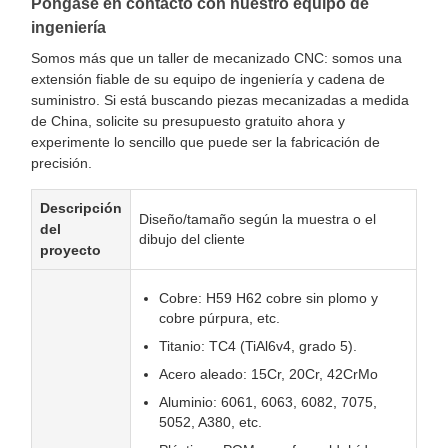
Póngase en contacto con nuestro equipo de
ingeniería
Somos más que un taller de mecanizado CNC: somos una
extensión fiable de su equipo de ingeniería y cadena de
suministro. Si está buscando piezas mecanizadas a medida
de China, solicite su presupuesto gratuito ahora y
experimente lo sencillo que puede ser la fabricación de
precisión.
Descripción
Diseño/tamaño según la muestra o el
del
dibujo del cliente
proyecto
Cobre: H59 H62 cobre sin plomo y
cobre púrpura, etc.
Titanio: TC4 (TiAl6v4, grado 5).
Acero aleado: 15Cr, 20Cr, 42CrMo
Aluminio: 6061, 6063, 6082, 7075,
5052, A380, etc.