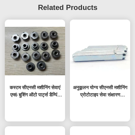
Related Products
कस्टम सीएनसी मशीनिंग सेवाएं
अनुकूलन योग्य सीएनसी मशीनिंग
एम6 बुशिंग ऑटो पार्ट्स डैम्पिंग
प्रोटोटाइप सेवा संक्षारण
बुशिंग DIN466
प्रतिरोध टाइटेनियम मिश्र धातु
अब बात करें
अब बात करें
भागों