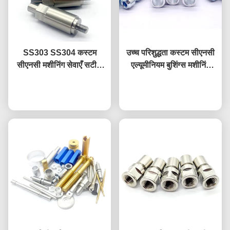
SS303 SS304 कस्टम
उच्च परिशुद्धता कस्टम सीएनसी
सीएनसी मशीनिंग सेवाएँ सटीक
एल्यूमीनियम बुशिंग्स मशीनिंग
सीएनसी स्टेनलेस स्टील पार्ट्स
ऑटोमोटिव के लिए स्टील लॉक
अब बात करें
अब बात करें
पिन