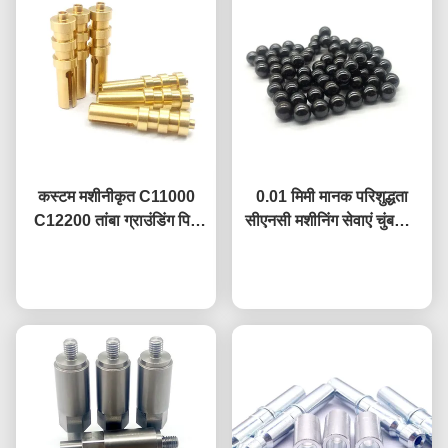
कस्टम मशीनीकृत C11000
0.01 मिमी मानक परिशुद्धता
C12200 तांबा ग्राउंडिंग पिन
सीएनसी मशीनिंग सेवाएं चुंबकीय
एसिड अचार खत्म के साथ
पॉलिश धातु की गेंदें
अब बात करें
अब बात करें