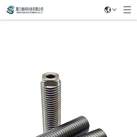
Products Details