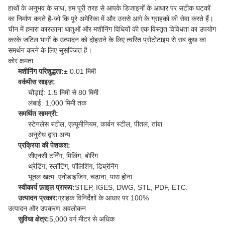
हाथों के अनुभव के साथ, हम पूरी तरह से आपके डिजाइनों के आधार पर सटीक घटकों
का निर्माण करते हैं-जो कि पूरे अमेरिका में और उससे आगे के ग्राहकों की सेवा करते हैं।
चीन में हमारा कारखाना धातुओं और मशीनिंग विधियों की एक विस्तृत विविधता का उपयोग
करके जटिल भागों के उत्पादन को दोहराने के लिए त्वरित प्रोटोटाइप से सब कुछ का
समर्थन करने के लिए सुसज्जित है।
कोर क्षमता
मशीनिंग परिशुद्धता:
± 0.01 मिमी
वर्कपीस साइज़:
चौड़ाई: 1.5 मिमी से 80 मिमी
लंबाई: 1,000 मिमी तक
समर्थित सामग्री:
स्टेनलेस स्टील, एल्यूमीनियम, कार्बन स्टील, पीतल, तांबा
अनुरोध द्वारा अन्य
प्रक्रिया की पेशकश:
सीएनसी टर्निंग, मिलिंग, बोरिंग
थ्रेडिंग, स्लॉटिंग, पॉलिशिंग, डिब्रेनिंग
भूतल खत्म: एनोडाइजिंग, चढ़ाना, पास होना
स्वीकार्य फ़ाइल प्रारूप:
STEP, IGES, DWG, STL, PDF, ETC.
उत्पादन प्रकार:
ग्राहक विनिर्देशों के आधार पर 100%
उत्पादन और उपकरण अवलोकन
सुविधा क्षेत्र:
5,000 वर्ग मीटर से अधिक