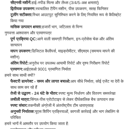
सीएनसी मशीनें:
हाई-स्पीड मिल्स और लैथ्स (3/4/5-अक्ष क्षमताएं)
द्वितीयक उपकरण:
स्वचालित टैपिंग मशीन, पीस उपकरण, सतह फिनिशर
टूलींग सटीकता:
स्थिर आउटपुट सुनिश्चित करने के लिए नियमित रूप से कैलिब्रेट
किया गया
मासिक उत्पादन क्षमता:
हजारों भाग, जटिलता से भिन्न
गुणवत्ता आश्वासन और प्रमाणपत्र
पूर्ण प्रक्रिया QC:
आने वाली सामग्री निरीक्षण, इन-प्रोसेस चेक और अंतिम
सत्यापन
मापन उपकरण:
डिजिटल कैलीपर्स, माइक्रोमीटर, सीएमएम (समन्वय मापने की
मशीन)
अंतिम रिपोर्ट:
अनुरोध पर उपलब्ध आयामी रिपोर्ट और दृश्य निरीक्षण रिपोर्ट
प्रमाणन:
आईएसओ 9001 प्रमाणित निर्माता
हमारे साथ साथी क्यों?
फैक्टरी डायरेक्ट - समय और लागत बचाओ:
आप सीधे निर्माता, कोई एजेंट या देरी के
साथ काम कर रहे हैं
तेजी से उद्धरण - 24 घंटे के भीतर:
स्पष्ट मूल्य निर्धारण और वितरण समयरेखा
लचीली मात्रा:
सिंगल-पीस प्रोटोटाइप से लेकर दीर्घकालिक बैच उत्पादन तक
स्पष्ट संचार:
तकनीकी अंग्रेजी में अंतर्राष्ट्रीय टीम धाराप्रवाह
अनुभवी निर्यातक:
यूएस शिपिंग प्रक्रियाओं, कागजी कार्रवाई और भाग लेबलिंग से
परिचित
हमारे भागों में आमतौर पर उपयोग किया जाता है: