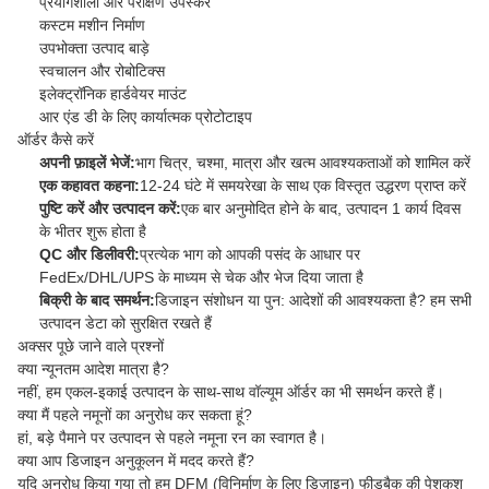
प्रयोगशाला और परीक्षण उपस्कर
कस्टम मशीन निर्माण
उपभोक्ता उत्पाद बाड़े
स्वचालन और रोबोटिक्स
इलेक्ट्रॉनिक हार्डवेयर माउंट
आर एंड डी के लिए कार्यात्मक प्रोटोटाइप
ऑर्डर कैसे करें
अपनी फ़ाइलें भेजें:
भाग चित्र, चश्मा, मात्रा और खत्म आवश्यकताओं को शामिल करें
एक कहावत कहना:
12-24 घंटे में समयरेखा के साथ एक विस्तृत उद्धरण प्राप्त करें
पुष्टि करें और उत्पादन करें:
एक बार अनुमोदित होने के बाद, उत्पादन 1 कार्य दिवस
के भीतर शुरू होता है
QC और डिलीवरी:
प्रत्येक भाग को आपकी पसंद के आधार पर
FedEx/DHL/UPS के माध्यम से चेक और भेज दिया जाता है
बिक्री के बाद समर्थन:
डिजाइन संशोधन या पुन: आदेशों की आवश्यकता है? हम सभी
उत्पादन डेटा को सुरक्षित रखते हैं
अक्सर पूछे जाने वाले प्रश्नों
क्या न्यूनतम आदेश मात्रा है?
नहीं, हम एकल-इकाई उत्पादन के साथ-साथ वॉल्यूम ऑर्डर का भी समर्थन करते हैं।
क्या मैं पहले नमूनों का अनुरोध कर सकता हूं?
हां, बड़े पैमाने पर उत्पादन से पहले नमूना रन का स्वागत है।
क्या आप डिजाइन अनुकूलन में मदद करते हैं?
यदि अनुरोध किया गया तो हम DFM (विनिर्माण के लिए डिज़ाइन) फीडबैक की पेशकश