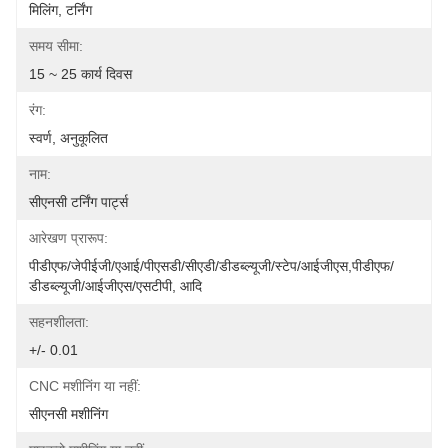
मिलिंग, टर्निंग
समय सीमा:
15 ~ 25 कार्य दिवस
रंग:
स्वर्ण, अनुकूलित
नाम:
सीएनसी टर्निंग पार्ट्स
आरेखण प्रारूप:
पीडीएफ/जेपीईजी/एआई/पीएसडी/सीएडी/डीडब्ल्यूजी/स्टेप/आईजीएस,पीडीएफ/
डीडब्ल्यूजी/आईजीएस/एसटीपी, आदि
सहनशीलता:
+/- 0.01
CNC मशीनिंग या नहीं:
सीएनसी मशीनिंग