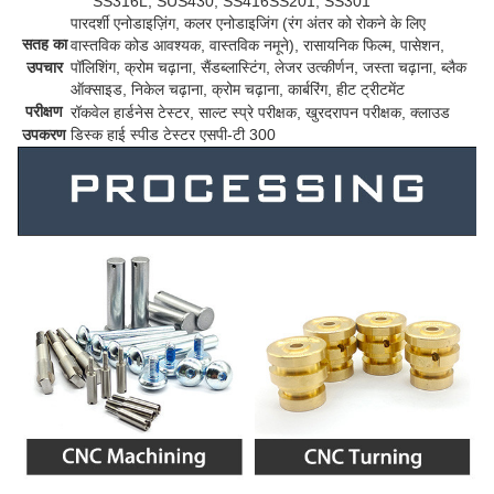
SS316L, SUS430, SS416SS201, SS301
पारदर्शी एनोडाइज़िंग, कलर एनोडाइजिंग (रंग अंतर को रोकने के लिए
सतह का
वास्तविक कोड आवश्यक, वास्तविक नमूने), रासायनिक फिल्म, पासेशन,
उपचार
पॉलिशिंग, क्रोम चढ़ाना, सैंडब्लास्टिंग, लेजर उत्कीर्णन, जस्ता चढ़ाना, ब्लैक
ऑक्साइड, निकेल चढ़ाना, क्रोम चढ़ाना, कार्बरिंग, हीट ट्रीटमेंट
परीक्षण
रॉकवेल हार्डनेस टेस्टर, साल्ट स्प्रे परीक्षक, खुरदरापन परीक्षक, क्लाउड
उपकरण
डिस्क हाई स्पीड टेस्टर एसपी-टी 300