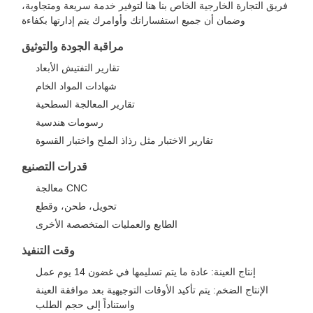
فريق التجارة الخارجية الخاص بنا هنا لتوفير خدمة سريعة ومتجاوبة،
وضمان أن جميع استفساراتك وأوامرك يتم إدارتها بكفاءة
مراقبة الجودة والتوثيق
تقارير التفتيش الأبعاد
شهادات المواد الخام
تقارير المعالجة السطحية
رسومات هندسية
تقارير الاختبار مثل رذاذ الملح واختبار القسوة
قدرات التصنيع
معالجة CNC
تحويل، طحن، وقطع
الطابع والعمليات المتخصصة الأخرى
وقت التنفيذ
إنتاج العينة: عادة ما يتم تسليمها في غضون 14 يوم عمل
الإنتاج الضخم: يتم تأكيد الأوقات التوجيهية بعد موافقة العينة
واستناداً إلى حجم الطلب