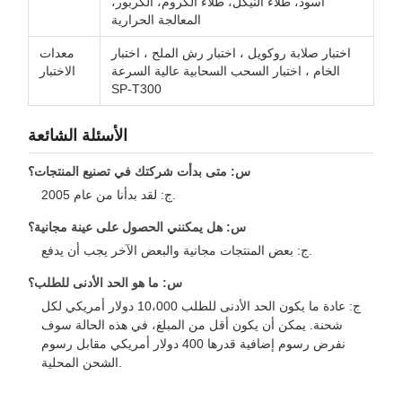
أسود، طلاء النيكل، طلاء الكروم، الكربور،
المعالجة الحرارية
اختبار صلابة روكويل ، اختبار رش الملح ، اختبار
معدات
الخام ، اختبار السحب السحابية عالية السرعة
الاختبار
SP-T300
الأسئلة الشائعة
س: متى بدأت شركتك في تصنيع المنتجات؟
ج: لقد بدأنا من عام 2005.
س: هل يمكنني الحصول على عينة مجانية؟
ج: بعض المنتجات مجانية والبعض الآخر يجب أن يدفع.
س: ما هو الحد الأدنى للطلب؟
ج: عادة ما يكون الحد الأدنى للطلب 10،000 دولار أمريكي لكل
شحنة. يمكن أن يكون أقل من المبلغ، في هذه الحالة سوف
نفرض رسوم إضافية قدرها 400 دولار أمريكي مقابل رسوم
الشحن المحلية.