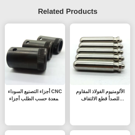
Related Products
الألومنيوم الفولاذ المقاوم
أجزاء التصنيع السوداء CNC
للصدأ قطع الالتفاف
المعدة حسب الطلب أجزاء
المخصصة قطع الالتفاف
الطحن CNC دقة عالية
CNC الدقة
نتحدث الآن
نتحدث الآن