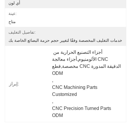
أي لون
عينة:
متاح
تفاصيل التغليف:
خدمات التغليف المخصصة وفقًا لتغيير حجم حزمة البضائع الخاصة بك
أجزاء التصنيع الحرارية من 
الألومنيوم,أجزاء معالجة CNC 
مخصصة,قطع CNC الدقيقة المدورة 
ODM
, 
إبراز:
CNC Machining Parts 
Customized
, 
CNC Precision Turned Parts 
ODM