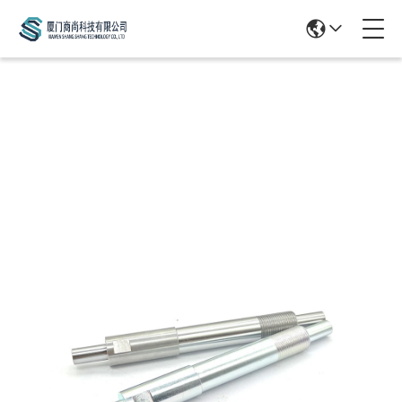
Products Details