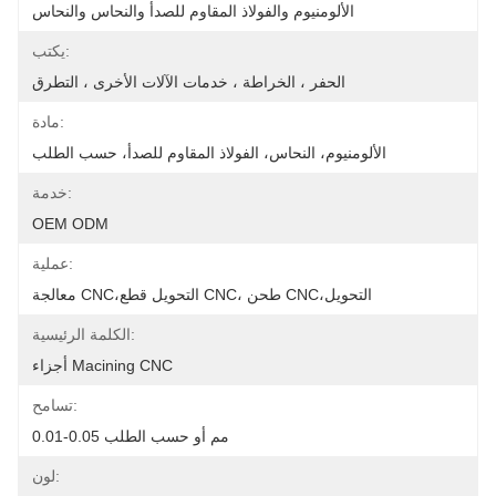
الألومنيوم والفولاذ المقاوم للصدأ والنحاس والنحاس
يكتب:
الحفر ، الخراطة ، خدمات الآلات الأخرى ، التطرق
مادة:
الألومنيوم، النحاس، الفولاذ المقاوم للصدأ، حسب الطلب
خدمة:
OEM ODM
عملية:
معالجة CNC،التحويل قطع CNC، طحن CNC،التحويل
الكلمة الرئيسية:
أجزاء Macining CNC
تسامح:
0.01-0.05 مم أو حسب الطلب
لون: