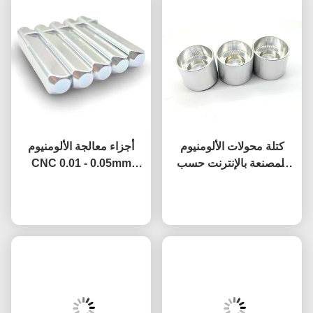
كتلة محولات الألومنيوم
أجزاء معالجة الألومنيوم
المصنعة بالإنترنت حسب
CNC 0.01 - 0.05mm
الطلب لتطبيقات السيارات
التسامح النحاس أجزاء
نتحدث الآن
معالجة
نتحدث الآن