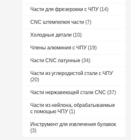
Части для фрезеровки с ЧПУ
(14)
CNC штемпелюя части
(7)
Холодные детали
(10)
Члены алюминия с ЧПУ
(19)
Части CNC латунные
(34)
Части из углеродистой стали с ЧПУ
(20)
Части нержавеющей стали CNC
(37)
Части из нейлона, обрабатываемые
с помощью ЧПУ
(1)
Инструмент для извлечения булавок
(3)