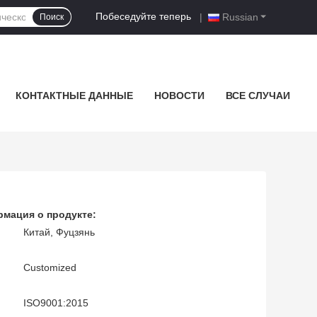
Побеседуйте теперь
|
Russian
Поиск
КОНТАКТНЫЕ ДАННЫЕ
НОВОСТИ
ВСЕ СЛУЧАИ
мация о продукте:
Китай, Фуцзянь
Customized
ISO9001:2015