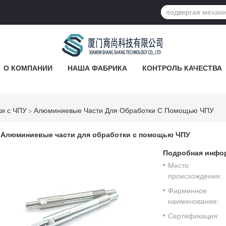
О КОМПАНИИ
НАША ФАБРИКА
КОНТРОЛЬ КАЧЕСТВА
ки с ЧПУ
Алюминиевые Части Для Обработки С Помощью ЧПУ
Алюминиевые части для обработки с помощью ЧПУ
Подробная инфор
Место
происхождения:
Фирменное
наименование:
Сертификация: