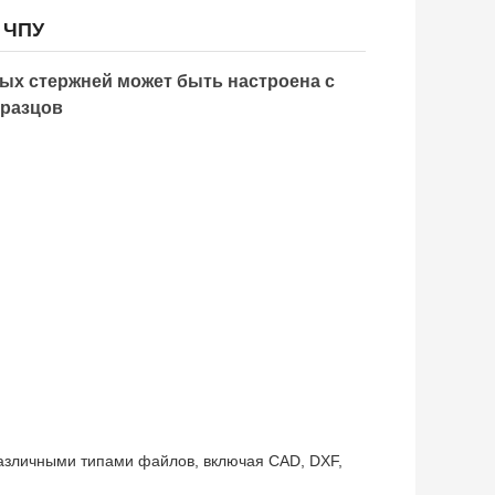
 ЧПУ
ых стержней может быть настроена с
бразцов
различными типами файлов, включая CAD, DXF,