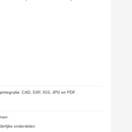
pintegratie: CAD, DXF, IGS, JPG en PDF.
rmen:
erlijke onderdelen