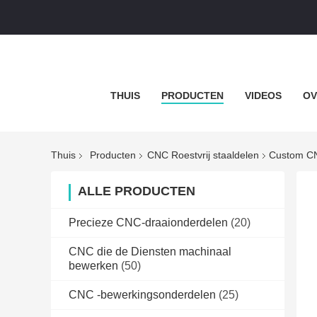
THUIS
PRODUCTEN
VIDEOS
OV
Thuis
Producten
CNC Roestvrij staaldelen
Custom CN
ALLE PRODUCTEN
Precieze CNC-draaionderdelen
(20)
CNC die de Diensten machinaal
bewerken
(50)
CNC -bewerkingsonderdelen
(25)