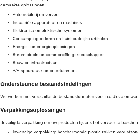
gemaakte oplossingen:
Automobilerij en vervoer
Industriële apparatuur en machines
Elektronica en elektrische systemen
Consumptiegoederen en huishoudelijke artikelen
Energie- en energieoplossingen
Bureaustools en commerciële gereedschappen
Bouw en infrastructuur
A/V-apparatuur en entertainment
Ondersteunde bestandsindelingen
We werken met verschillende bestandsformaten voor naadloze ontwer
Verpakkingsoplossingen
Beveiligde verpakking om uw producten tijdens het vervoer te besche
Inwendige verpakking: beschermende plastic zakken voor afzond