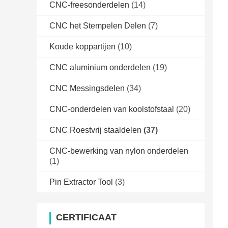
CNC-freesonderdelen
(14)
CNC het Stempelen Delen
(7)
Koude koppartijen
(10)
CNC aluminium onderdelen
(19)
CNC Messingsdelen
(34)
CNC-onderdelen van koolstofstaal
(20)
CNC Roestvrij staaldelen
(37)
CNC-bewerking van nylon onderdelen
(1)
Pin Extractor Tool
(3)
CERTIFICAAT