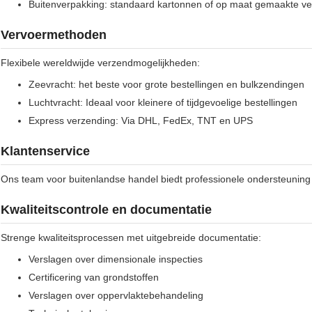
Buitenverpakking: standaard kartonnen of op maat gemaakte ve
Vervoermethoden
Flexibele wereldwijde verzendmogelijkheden:
Zeevracht: het beste voor grote bestellingen en bulkzendingen
Luchtvracht: Ideaal voor kleinere of tijdgevoelige bestellingen
Express verzending: Via DHL, FedEx, TNT en UPS
Klantenservice
Ons team voor buitenlandse handel biedt professionele ondersteuning t
Kwaliteitscontrole en documentatie
Strenge kwaliteitsprocessen met uitgebreide documentatie:
Verslagen over dimensionale inspecties
Certificering van grondstoffen
Verslagen over oppervlaktebehandeling