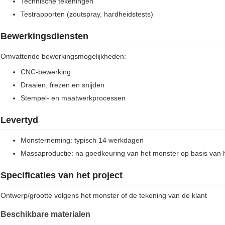
Technische tekeningen
Testrapporten (zoutspray, hardheidstests)
Bewerkingsdiensten
Omvattende bewerkingsmogelijkheden:
CNC-bewerking
Draaien, frezen en snijden
Stempel- en maatwerkprocessen
Levertyd
Monsterneming: typisch 14 werkdagen
Massaproductie: na goedkeuring van het monster op basis van 
Specificaties van het project
Ontwerp/grootte volgens het monster of de tekening van de klant
Beschikbare materialen