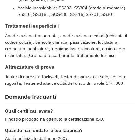
Acciaio inossidabile: SS303, SS304 (grado alimentare),
SS316, SS316L, SUS430, SS416, SS201, SS301
Trattamenti superficiali
Anodizzazione trasparente, anodizzazione a colori (richiesto il
codice colore), pellicola chimica, passivazione, lucidatura,
cromatura, sabbiatura, incisione laser, zincatura, ossido nero,
nichellatura,Cromatura, carburante, trattamento termico
Attrezzature di prova
Tester di durezza Rockwell, Tester di spruzzo di sale, Tester di
rugosità, Tester ad alta velocità del disco di nuvole SP-T300
Domande frequenti
Quali certificati avete?
Il nostro prodotto ha ottenuto la certificazione ISO.
Quando hai fondato la tua fabbrica?
Abbiamo iniziato dall'anno 2007.