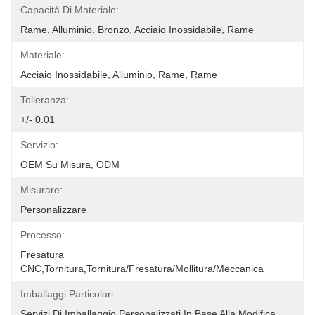
Capacità Di Materiale:
Rame, Alluminio, Bronzo, Acciaio Inossidabile, Rame
Materiale:
Acciaio Inossidabile, Alluminio, Rame, Rame
Tolleranza:
+/- 0.01
Servizio:
OEM Su Misura, ODM
Misurare:
Personalizzare
Processo:
Fresatura 
CNC,tornitura,tornitura/fresatura/mollitura/meccanica
Imballaggi Particolari:
Servizi Di Imballaggio Personalizzati In Base Alla Modifica 