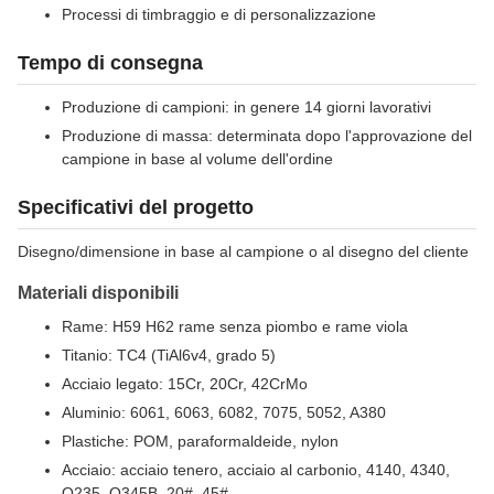
Processi di timbraggio e di personalizzazione
Tempo di consegna
Produzione di campioni: in genere 14 giorni lavorativi
Produzione di massa: determinata dopo l'approvazione del
campione in base al volume dell'ordine
Specificativi del progetto
Disegno/dimensione in base al campione o al disegno del cliente
Materiali disponibili
Rame: H59 H62 rame senza piombo e rame viola
Titanio: TC4 (TiAl6v4, grado 5)
Acciaio legato: 15Cr, 20Cr, 42CrMo
Aluminio: 6061, 6063, 6082, 7075, 5052, A380
Plastiche: POM, paraformaldeide, nylon
Acciaio: acciaio tenero, acciaio al carbonio, 4140, 4340,
Q235, Q345B, 20#, 45#