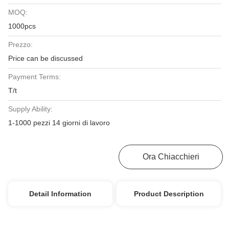
MOQ:
1000pcs
Prezzo:
Price can be discussed
Payment Terms:
T/t
Supply Ability:
1-1000 pezzi 14 giorni di lavoro
Ottieni Il Miglior Prezzo
Ora Chiacchieri
Detail Information
Product Description