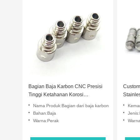
Bagian Baja Karbon CNC Presisi
Custom
Tinggi Ketahanan Korosi
Stainle
Komponen Mesin CNC
MOQ Un
Nama Produk:Bagian dari baja karbon
Kemampuan 
Bahan:Baja
Jenis:
Warna:Perak
Warna