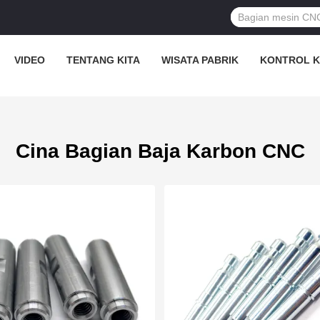
VIDEO
TENTANG KITA
WISATA PABRIK
KONTROL K
Cina Bagian Baja Karbon CNC