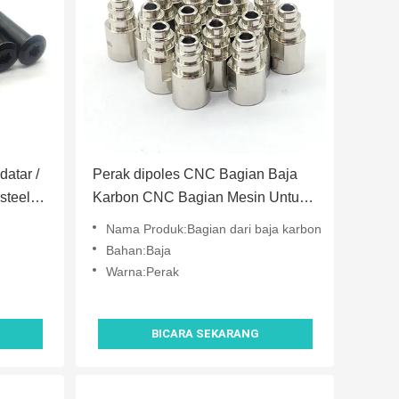
datar /
Perak dipoles CNC Bagian Baja
steel
Karbon CNC Bagian Mesin Untuk
Industri Otomotif Aerospace
Nama Produk:Bagian dari baja karbon
Bahan:Baja
Warna:Perak
BICARA SEKARANG