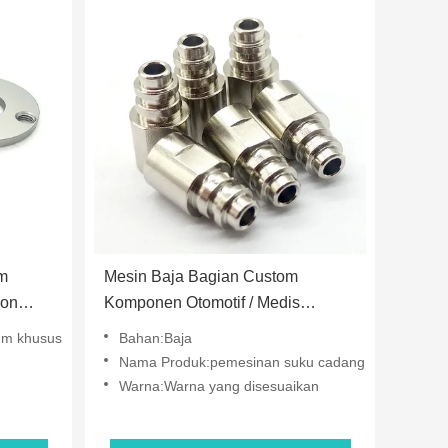
m
Mesin Baja Bagian Custom
ion
Komponen Otomotif / Medis
gian
Custom Mesin
um khusus
Bahan:Baja
Nama Produk:pemesinan suku cadang
Warna:Warna yang disesuaikan