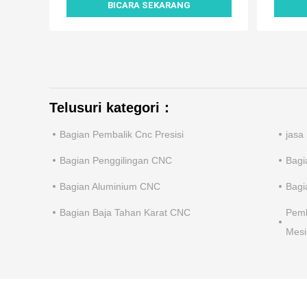
BICARA SEKARANG
Telusuri kategori：
Bagian Pembalik Cnc Presisi
jasa
Bagian Penggilingan CNC
Bagi
Bagian Aluminium CNC
Bagi
Bagian Baja Tahan Karat CNC
Pemb
Mes