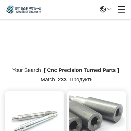
Search Result
Your Search
[ Cnc Precision Turned Parts ]
Match
233
Продукты