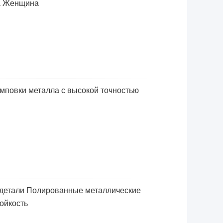
а Женщина
мповки металла с высокой точностью
детали Полированные металлические
ойкость