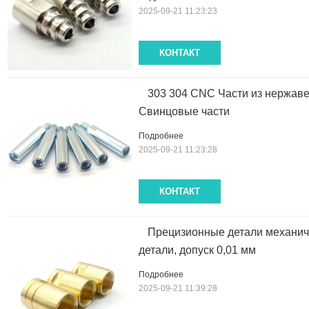
2025-09-21 11:23:23
КОНТАКТ
303 304 CNC Части из нержав
Свинцовые части
Подробнее
2025-09-21 11:23:28
КОНТАКТ
Прецизионные детали механиче
детали, допуск 0,01 мм
Подробнее
2025-09-21 11:39:28