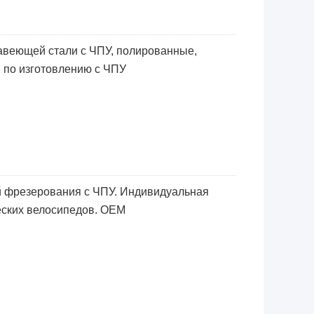
авеющей стали с ЧПУ, полированные,
 по изготовлению с ЧПУ
й фрезерования с ЧПУ. Индивидуальная
еских велосипедов. OEM