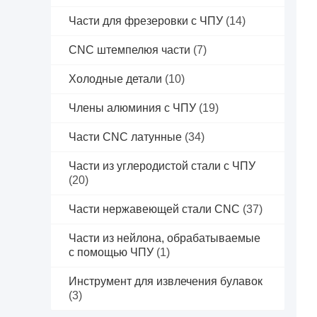
Части для фрезеровки с ЧПУ
(14)
CNC штемпелюя части
(7)
Холодные детали
(10)
Члены алюминия с ЧПУ
(19)
Части CNC латунные
(34)
Части из углеродистой стали с ЧПУ
(20)
Части нержавеющей стали CNC
(37)
Части из нейлона, обрабатываемые
с помощью ЧПУ
(1)
Инструмент для извлечения булавок
(3)