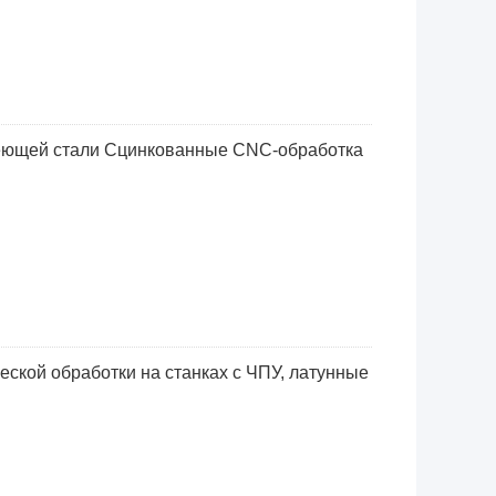
еющей стали Сцинкованные CNC-обработка
ской обработки на станках с ЧПУ, латунные