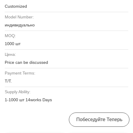
Customized
Model Number:
индивидуально
MOQ:
1000 шт
Цена:
Price can be discussed
Payment Terms:
T/T.
Supply Ability:
1-1000 шт 14works Days
Получить Лучшую Цену
Побеседуйте Теперь