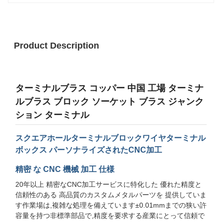
Product Description
ターミナルブラス コッパー 中国 工場 ターミナ
ルブラス ブロック ソーケット ブラス ジャンク
ション ターミナル
スクエアホールターミナルブロックワイヤターミナル
ボックス パーソナライズされたCNC加工
精密 な CNC 機械 加工 仕様
20年以上 精密なCNC加工サービスに特化した 優れた精度と
信頼性のある 高品質のカスタムメタルパーツを 提供していま
す作業場は,複雑な処理を備えています±0.01mmまでの狭い許
容量を持つ非標準部品で,精度を要求する産業にとって信頼で