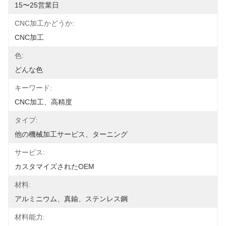
15〜25営業日
CNC加工かどうか:
CNC加工
色:
どんな色
キーワード:
CNC加工、高精度
タイプ:
他の機械加工サービス、ターニング
サービス:
カスタマイズされたOEM
材料:
アルミニウム、真鍮、ステンレス鋼
材料能力: