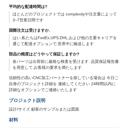
平均的な配達時間は?
ほとんどのプロジェクトでは complexityや注文量によって
3~7営業日間です
国際注文は受けますか.
はい,私たちはFedEx,UPS,DHL,および他の主要キャリアを
通じて配達オプションで,世界中に輸送します.
部品の精度はどうやって保証しますか?
各パーツは出荷前に厳格な検査を受けます. 品質保証報告書
を用意して,お客様の要求を満たします.
信頼性の高いCNC加工パートナーを探している場合は 今日ご
自身のプロジェクト詳細を 連絡してください 24時間以内に
詳細なオプションでご連絡いたします
プロジェクト説明
設計/サイズ 顧客のサンプルまたは図面
材料