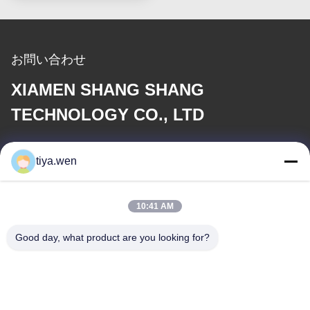
お問い合わせ
XIAMEN SHANG SHANG
TECHNOLOGY CO., LTD
電子メール
tiya.wen
286533110@qq.com
10:41 AM
住所
Good day, what product are you looking for?
住所
中国,福建省,シアメン市,トンガン地区,中央工業地帯,トンガン公園
179号