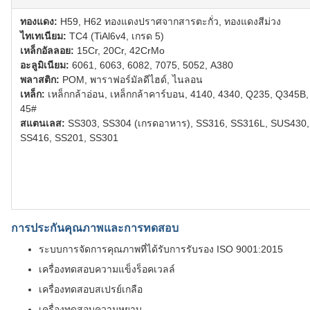
ทองแดง:
H59, H62 ทองแดงปราศจากสารตะกั่ว, ทองแดงสีม่วง
ไทเทเนียม:
TC4 (TiAl6v4, เกรด 5)
เหล็กอัลลอย:
15Cr, 20Cr, 42CrMo
อะลูมิเนียม:
6061, 6063, 6082, 7075, 5052, A380
พลาสติก:
POM, พาราฟอร์มัลดีไฮด์, ไนลอน
เหล็ก:
เหล็กกล้าอ่อน, เหล็กกล้าคาร์บอน, 4140, 4340, Q235, Q345B,
45#
สแตนเลส:
SS303, SS304 (เกรดอาหาร), SS316, SS316L, SUS430,
SS416, SS201, SS301
การประกันคุณภาพและการทดสอบ
ระบบการจัดการคุณภาพที่ได้รับการรับรอง ISO 9001:2015
เครื่องทดสอบความแข็งร็อคเวลล์
เครื่องทดสอบสเปรย์เกลือ
เครื่องทดสอบความหยาบ