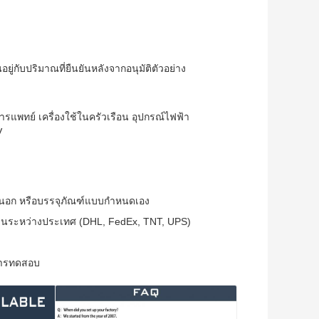
กับปริมาณที่ยืนยันหลังจากอนุมัติตัวอย่าง
รแพทย์ เครื่องใช้ในครัวเรือน อุปกรณ์ไฟฟ้า
V
นนอก หรือบรรจุภัณฑ์แบบกำหนดเอง
นระหว่างประเทศ (DHL, FedEx, TNT, UPS)
ลการทดสอบ