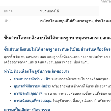
กัดกร่
ขนาด:
ที่ปรับแต่งได้
เน้น:
อะไหล่โลหะหมุนที่ไม่เป็นมาตรฐาน
,
ส่วนโลหะ
ชิ้นส่วนโลหะกลึงแบบไม่ได้มาตรฐาน หมุดทรงกระบอกแบบ
ชิ้นส่วนกลึงแบบไม่ได้มาตรฐานระดับพรีเมียมสำหรับเครื่องจักร
ลูกกลิ้งเข็ม หมุดทรงกระบอก และลูกกลิ้งที่ออกแบบมาอย่างแม่นยำของเ
เครื่องจักรจัดตำแหน่งเดินและงานอุตสาหกรรมที่คล้ายกัน
ทำไมต้องเลือกโซลูชันการผลิตของเรา
ประสบการณ์กว่า 20 ปี:
ประสบการณ์มากมายในการผลิตสกรูและ
อุปกรณ์ที่มีความแม่นยำ:
เครื่องจักรที่นำเข้าจากไต้หวันขั้นสูงสำ
การประกันคุณภาพ:
กระบวนการตรวจสอบหลายขั้นตอนที่เข้มงวดสำ
การสนับสนุนที่ครอบคลุม:
โซลูชันระบบที่สมบูรณ์แบบสำหรับการจัดซ
ความเป็นเลิศทางวิศวกรรม