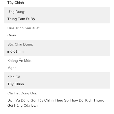
Tùy Chỉnh
Ứng Dụng:
Trung Tâm Đi Bộ
Quá Trình Sản Xuất:
Quay
Sức Chịu Đựng:
± 0,01mm
Kháng Ăn Mòn:
Mạnh
Kích Cỡ:
Tùy Chỉnh
Chi Tiết Đóng Gói:
Dịch Vụ Đóng Gói Tùy Chỉnh Theo Sự Thay Đổi Kích Thước 
Gói Hàng Của Bạn