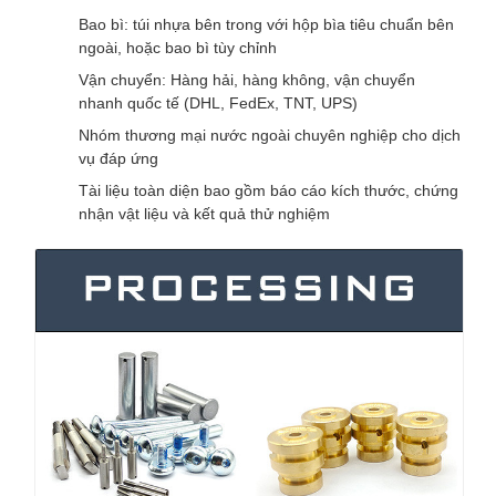
Bao bì: túi nhựa bên trong với hộp bìa tiêu chuẩn bên
ngoài, hoặc bao bì tùy chỉnh
Vận chuyển: Hàng hải, hàng không, vận chuyển
nhanh quốc tế (DHL, FedEx, TNT, UPS)
Nhóm thương mại nước ngoài chuyên nghiệp cho dịch
vụ đáp ứng
Tài liệu toàn diện bao gồm báo cáo kích thước, chứng
nhận vật liệu và kết quả thử nghiệm