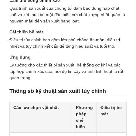
Làm thủ công chính xác
Quá trình sản xuất của chúng tôi đảm bảo dung nạp chặt
chẽ và kết thúc bề mặt đặc biệt, với chất lượng nhất quán từ
nguyên mẫu đến sản xuất hàng loạt.
Cải thiện bề mặt
Điều trị tùy chỉnh bao gồm lớp phủ chống ăn mòn, điều trị
nhiệt và tùy chỉnh kết cấu để tăng hiệu suất và tuổi thọ.
Ứng dụng
Lý tưởng cho các thiết bị sản xuất, hệ thống cơ khí và các
tập hợp chính xác cao, nơi độ tin cậy và tính linh hoạt là rất
quan trọng.
Thông số kỹ thuật sản xuất tùy chỉnh
Các lựa chọn vật chất
Phương
Điều trị bề
pháp
mặt
chế
biến