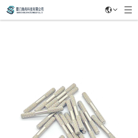
Products Details