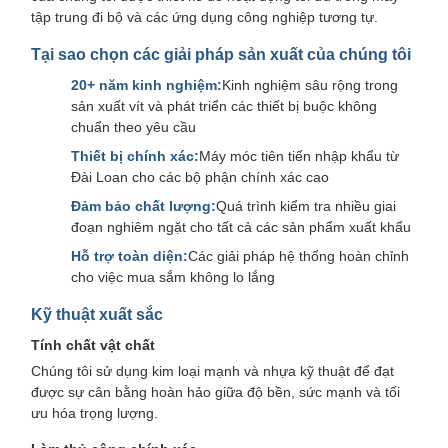
tập trung đi bộ và các ứng dụng công nghiệp tương tự.
Tại sao chọn các giải pháp sản xuất của chúng tôi
20+ năm kinh nghiệm:
Kinh nghiệm sâu rộng trong
sản xuất vít và phát triển các thiết bị buộc không
chuẩn theo yêu cầu
Thiết bị chính xác:
Máy móc tiên tiến nhập khẩu từ
Đài Loan cho các bộ phận chính xác cao
Đảm bảo chất lượng:
Quá trình kiểm tra nhiều giai
đoạn nghiêm ngặt cho tất cả các sản phẩm xuất khẩu
Hỗ trợ toàn diện:
Các giải pháp hệ thống hoàn chỉnh
cho việc mua sắm không lo lắng
Kỹ thuật xuất sắc
Tính chất vật chất
Chúng tôi sử dụng kim loại mạnh và nhựa kỹ thuật để đạt
được sự cân bằng hoàn hảo giữa độ bền, sức mạnh và tối
ưu hóa trọng lượng.