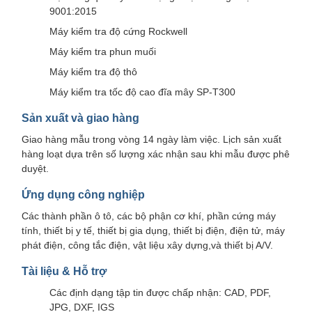
9001:2015
Máy kiểm tra độ cứng Rockwell
Máy kiểm tra phun muối
Máy kiểm tra độ thô
Máy kiểm tra tốc độ cao đĩa mây SP-T300
Sản xuất và giao hàng
Giao hàng mẫu trong vòng 14 ngày làm việc. Lịch sản xuất
hàng loạt dựa trên số lượng xác nhận sau khi mẫu được phê
duyệt.
Ứng dụng công nghiệp
Các thành phần ô tô, các bộ phận cơ khí, phần cứng máy
tính, thiết bị y tế, thiết bị gia dụng, thiết bị điện, điện tử, máy
phát điện, công tắc điện, vật liệu xây dựng,và thiết bị A/V.
Tài liệu & Hỗ trợ
Các định dạng tập tin được chấp nhận: CAD, PDF,
JPG, DXF, IGS