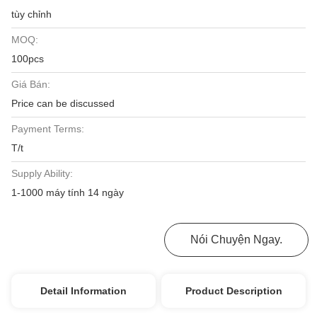
tùy chỉnh
MOQ:
100pcs
Giá Bán:
Price can be discussed
Payment Terms:
T/t
Supply Ability:
1-1000 máy tính 14 ngày
Nhận Được Giá Tốt Nhất
Nói Chuyện Ngay.
Detail Information
Product Description