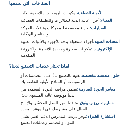
الصناعات التي نخدمها
الأتمتة الصناعية:
مكونات الروبوتات والأنظمة الآلية
الفضاء:
أجزاء عالية الدقة للطائرات والتطبيقات الفضائية
السيارات:
أجزاء مخصصة للمحركات وناقلات الحركة
والعناصر الهيكلية
المعدات الطبية:
أجزاء مشغولة بدقة للأجهزة والأدوات الطبية
الإلكترونيات:
مكونات صغيرة ومعقدة للأنظمة الإلكترونية
المتقدمة
لماذا تختار خدمات التصنيع لدينا؟
حلول هندسية مخصصة:
نقوم بالتصنيع بناءً على التصميمات أو
الرسومات أو النماذج الأولية الخاصة بك
معايير الجودة الصارمة:
تضمن مراقبة الجودة المعتمدة من
ISO لدينا موثوقية عالية المستوى
تسليم سريع وموثوق:
تحافظ سير العمل المحسّن والإنتاج
الفعال على مشاريعك في الموعد المحدد
استشارة الخبراء:
يوفر فريقنا المتمرس الدعم الفني بشأن
المواد والتصميم وعمليات التصنيع