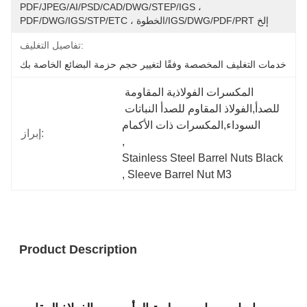
PDF/JPEG/AI/PSD/CAD/DWG/STEP/IGS ، 
PDF/DWG/IGS/STP/ETC ، الخطوة/IGS/DWG/PDF/PRT إلخ
تفاصيل التغليف:
خدمات التغليف المخصصة وفقًا لتغيير حجم حزمة البضائع الخاصة بك
المكسرات الفولاذية المقاومة 
للصدأ,الفولاذ المقاوم للصدأ النباتات 
السوداء,المكسرات ذات الأكمام
إبراز:
, 
Stainless Steel Barrel Nuts Black
, 
Sleeve Barrel Nut M3
Product Description