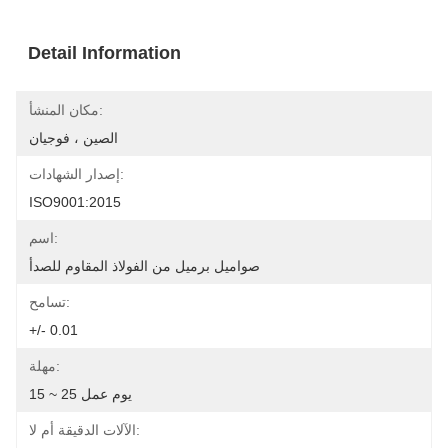
Detail Information
مكان المنشأ:
الصين ، فوجيان
إصدار الشهادات:
ISO9001:2015
اسم:
صواميل برميل من الفولاذ المقاوم للصدأ
تسامح:
+/- 0.01
مهلة:
15 ~ 25 يوم عمل
الآلات الدقيقة أم لا: