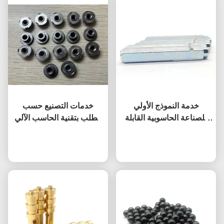
خدمة النموذج الأولي
خدمات التصنيع حسب
للصناعة الحاسوبية القابلة
الطلب بتقنية الحاسب الآلي
للتخصيص مقاومة للتآكل
(CNC) M6 التشنج قطع غيار
نتحدث الآن
قطع سبيكة التيتانيوم
نتحدث الآن
السيارات التخفيف التشنج
DIN466