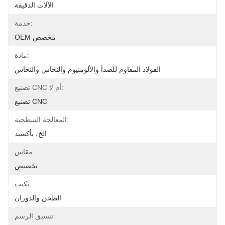
الآلات الدقيقة
خدمة:
OEM مخصص
مادة:
الفولاذ المقاوم للصدأ والألومنيوم والنحاس والنحاس
تصنيع CNC أم لا:
تصنيع CNC
المعالجة السطحية:
الخ، بأكسيد
مقاس:
تخصيص
يكتب:
الطحن والدوران
تنسيق الرسم: