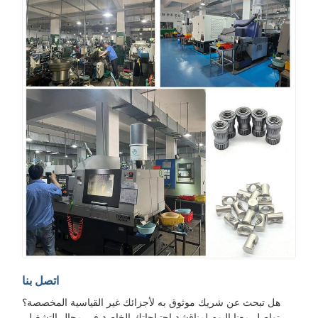
اتصل بنا
هل تبحث عن شريك موثوق به لأجزائك غير القياسية المخصصة؟
تواصل معنا اليوم لمناقشة احتياجاتك الخاصة في مجال التشغيل.