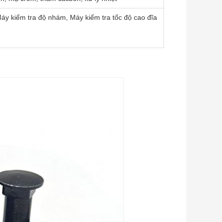
áy kiểm tra độ nhám, Máy kiểm tra tốc độ cao đĩa