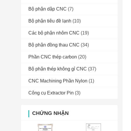
Bộ phận dập CNC
(7)
Bộ phận tiêu đề lạnh
(10)
Các bộ phận nhôm CNC
(19)
Bộ phận đồng thau CNC
(34)
Phần CNC thép carbon
(20)
Bộ phận thép không gỉ CNC
(37)
CNC Machining Phần Nylon
(1)
Công cụ Extractor Pin
(3)
CHỨNG NHẬN