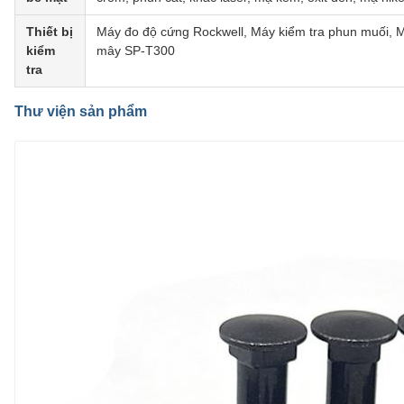
Thiết bị
Máy đo độ cứng Rockwell, Máy kiểm tra phun muối, M
kiểm
mây SP-T300
tra
Thư viện sản phẩm