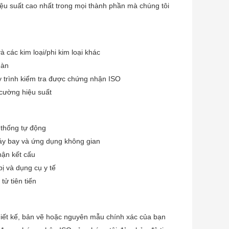
ệu suất cao nhất trong mọi thành phần mà chúng tôi
 các kim loại/phi kim loại khác
hàn
y trình kiểm tra được chứng nhận ISO
 cường hiệu suất
 thống tự động
áy bay và ứng dụng không gian
hận kết cấu
ị và dụng cụ y tế
ử tiên tiến
hiết kế, bản vẽ hoặc nguyên mẫu chính xác của bạn