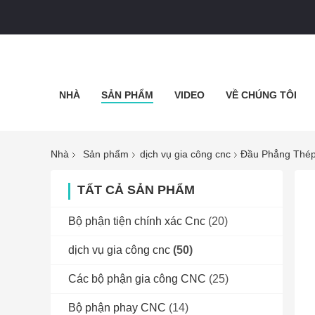
NHÀ
SẢN PHẨM
VIDEO
VỀ CHÚNG TÔI
Nhà
Sản phẩm
dịch vụ gia công cnc
Đầu Phẳng Thép
TẤT CẢ SẢN PHẨM
Bộ phận tiện chính xác Cnc
(20)
dịch vụ gia công cnc
(50)
Các bộ phận gia công CNC
(25)
Bộ phận phay CNC
(14)