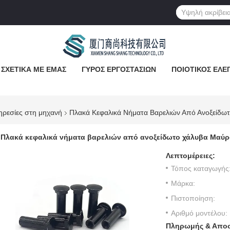
ΣΧΕΤΙΚΆ ΜΕ ΕΜΆΣ
ΓΎΡΟΣ ΕΡΓΟΣΤΑΣΊΩΝ
ΠΟΙΟΤΙΚΌΣ ΈΛΕ
ηρεσίες στη μηχανή
Πλακά Κεφαλικά Νήματα Βαρελιών Από Ανοξείδω
Πλακά κεφαλικά νήματα βαρελιών από ανοξείδωτο χάλυβα Μαύρ
Λεπτομέρειες:
Τόπος καταγωγής
Μάρκα:
Πιστοποίηση:
Αριθμό μοντέλου:
Πληρωμής & Αποσ