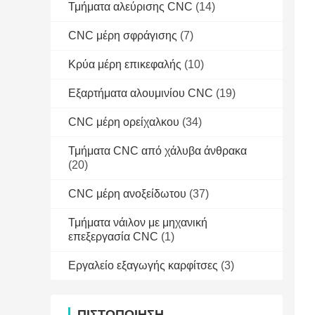
Τμήματα αλεύρισης CNC
(14)
CNC μέρη σφράγισης
(7)
Κρύα μέρη επικεφαλής
(10)
Εξαρτήματα αλουμινίου CNC
(19)
CNC μέρη ορείχαλκου
(34)
Τμήματα CNC από χάλυβα άνθρακα
(20)
CNC μέρη ανοξείδωτου
(37)
Τμήματα νάιλον με μηχανική
επεξεργασία CNC
(1)
Εργαλείο εξαγωγής καρφίτσες
(3)
ΠΙΣΤΟΠΟΊΗΣΗ