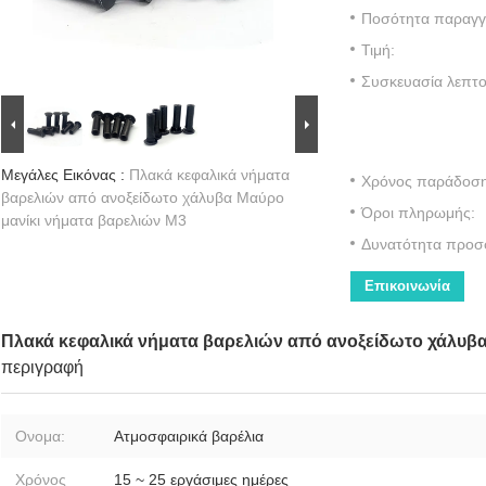
Ποσότητα παραγγε
Τιμή:
Συσκευασία λεπτο
Μεγάλες Εικόνας :
Πλακά κεφαλικά νήματα
Χρόνος παράδοση
βαρελιών από ανοξείδωτο χάλυβα Μαύρο
Όροι πληρωμής:
μανίκι νήματα βαρελιών M3
Δυνατότητα προσ
Επικοινωνία
Πλακά κεφαλικά νήματα βαρελιών από ανοξείδωτο χάλυβα
περιγραφή
Ονομα:
Ατμοσφαιρικά βαρέλια
Χρόνος
15 ~ 25 εργάσιμες ημέρες