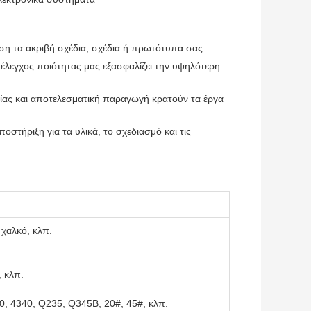
ση τα ακριβή σχέδια, σχέδια ή πρωτότυπα σας
έλεγχος ποιότητας μας εξασφαλίζει την υψηλότερη
ίας και αποτελεσματική παραγωγή κρατούν τα έργα
οστήριξη για τα υλικά, το σχεδιασμό και τις
χαλκό, κλπ.
, κλπ.
, 4340, Q235, Q345B, 20#, 45#, κλπ.