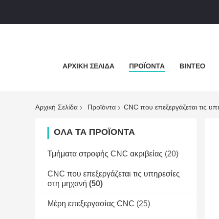
ΑΡΧΙΚΉ ΣΕΛΊΔΑ
ΠΡΟΪΌΝΤΑ
ΒΊΝΤΕΟ
Αρχική Σελίδα
Προϊόντα
CNC που επεξεργάζεται τις υπ
ΌΛΑ ΤΑ ΠΡΟΪΌΝΤΑ
Τμήματα στροφής CNC ακριβείας
(20)
CNC που επεξεργάζεται τις υπηρεσίες
στη μηχανή
(50)
Μέρη επεξεργασίας CNC
(25)