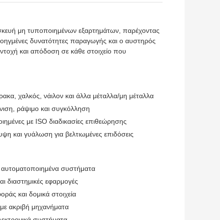
τασκευή μη τυποποιημένων εξαρτημάτων, παρέχοντας
προηγμένες δυνατότητες παραγωγής και ο αυστηρός
αντοχή και απόδοση σε κάθε στοιχείο που
ακα, χαλκός, νάιλον και άλλα μέταλλα/μη μέταλλα
νιση, ράψιμο και συγκόλληση
οιημένες με ISO διαδικασίες επιθεώρησης
ψη και γυάλωση για βελτιωμένες επιδόσεις
αι αυτοματοποιημένα συστήματα
αι διαστημικές εφαρμογές
οράς και δομικά στοιχεία
 με ακριβή μηχανήματα
λεκτρονικά συστήματα