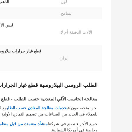
لون:
الذه
تسامح:
ليس الآل
الآلات الدقيقة أم لا:
إبراز:
الطلب الروسي البيلاروسية قطع غيار الجرارات MTZ قطع غيار الجرارات الخارجية 72-2209025
معالجة الحاسب الآلي المعدنية حسب الطلب - قطع
نحن متخصصون في
خدمات معالجة المعادن حسب الطلب
للعملاء في العديد من الصناعات،من تصميم النماذج الأولية إ
جميع الأجزاء تصنع في شركتنا
منشأة معتمدة من قبل منظم
وخاصة في أمريكا الشمالية.