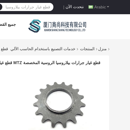
نتحدث الآن
|
Arabic
جميع القضا
منزل
المنتجات
خدمات التصنيع باستخدام الحاسب الآلي
قطع غيار ج
قطع غيار جرارات بيلاروسيا الروسية المخصصة MTZ قطع غيار جرارات التروس الخارجية OEM 72-2209025