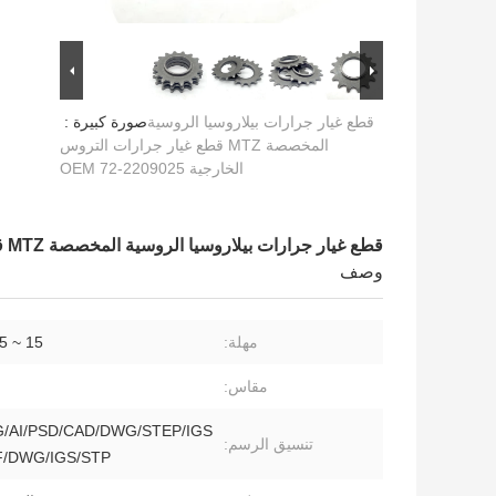
قطع غيار جرارات بيلاروسيا الروسية
صورة كبيرة :
المخصصة MTZ قطع غيار جرارات التروس
الخارجية OEM 72-2209025
قطع غيار جرارات بيلاروسيا الروسية المخصصة MTZ قطع غيار جرارات التروس الخارجية OEM 72-2209025
وصف
مهلة:
15 ~ 25 يوم عمل
مقاس:
/AI/PSD/CAD/DWG/STEP/IGS
تنسيق الرسم:
، PDF/DWG/IGS/STP 