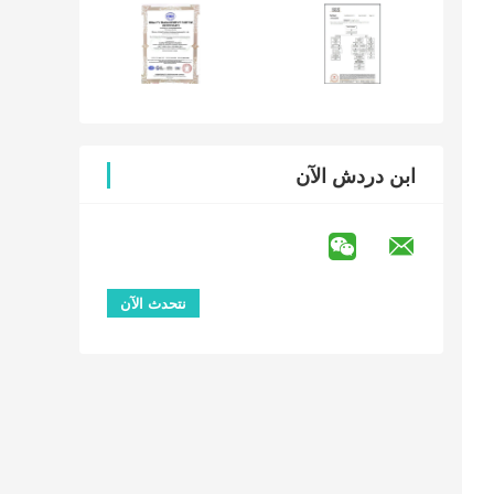
ابن دردش الآن