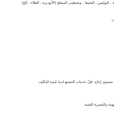
ك:
توى إنتاج، فإنّ خدمات التصنيع لدينا مُبنية للتكيّف.
ية والبصيرة التقنية.