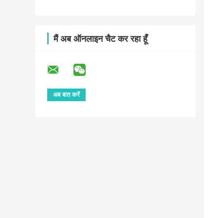
मैं अब ऑनलाइन चैट कर रहा हूँ