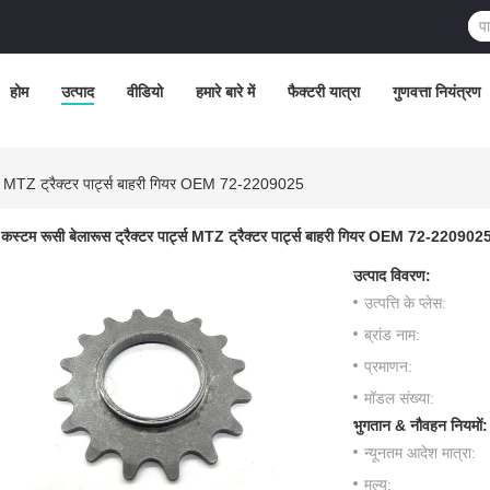
होम
उत्पाद
वीडियो
हमारे बारे में
फैक्टरी यात्रा
गुणवत्ता नियंत्रण
्ट्स MTZ ट्रैक्टर पार्ट्स बाहरी गियर OEM 72-2209025
कस्टम रूसी बेलारूस ट्रैक्टर पार्ट्स MTZ ट्रैक्टर पार्ट्स बाहरी गियर OEM 72-220902
उत्पाद विवरण:
उत्पत्ति के प्लेस:
ब्रांड नाम:
प्रमाणन:
मॉडल संख्या:
भुगतान & नौवहन नियमों:
न्यूनतम आदेश मात्रा:
मूल्य: