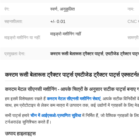
रंग:
स्वर्ण, अनुकूलित
नाम:
सहनशीलता:
+/- 0.01
CNC मश
माइक्रो मशीनिंग नहीं
माइक्रो मशीनिंग या नहीं:
सामग्री
प्रमुखता देना:
कस्टम रूसी बेलारूस ट्रैक्टर पार्ट्स
,
एमटीजेड ट्रैक्टर पार्ट
कस्टम रूसी बेलारूस ट्रैक्टर पार्ट्स एमटीजेड ट्रैक्टर पार्ट्स ए
कस्टम मेटल सीएनसी मशीनिंग - आपके चित्रों के अनुसार सटीक पार्ट्स बनाए 
हम इसमें विशेषज्ञता रखते हैं
कस्टम मेटल सीएनसी मशीनिंग सेवाएं
, आपके सटीक विनिर्देशों
साथ, हम प्रोटोटाइप से लेकर कम मात्रा में उत्पादन तक, कई उद्योगों में ग्राहकों के लिए मेड
सभी पार्ट्स हमारे
चीन में आईएसओ-प्रमाणित सुविधा
में निर्मित हैं, जो वैश्विक ग्राहकों के 
टर्नअराउंड सुनिश्चित करते हैं।
उत्पाद हाइलाइट्स