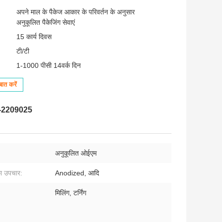
अपने माल के पैकेज आकार के परिवर्तन के अनुसार
अनुकूलित पैकेजिंग सेवाएं
15 कार्य दिवस
टी/टी
1-1000 पीसी 14वर्क दिन
ात करें
 72-2209025
अनुकूलित ओईएम
ा उपचार:
Anodized, आदि
मिलिंग, टर्निंग