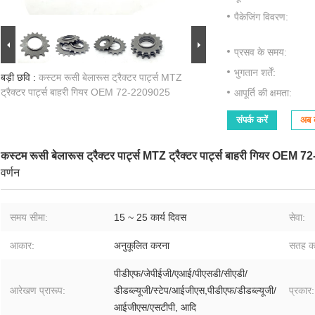
पैकेजिंग विवरण:
प्रसव के समय:
भुगतान शर्तें:
बड़ी छवि :
कस्टम रूसी बेलारूस ट्रैक्टर पार्ट्स MTZ
ट्रैक्टर पार्ट्स बाहरी गियर OEM 72-2209025
आपूर्ति की क्षमता:
संपर्क करें
अब ब
कस्टम रूसी बेलारूस ट्रैक्टर पार्ट्स MTZ ट्रैक्टर पार्ट्स बाहरी गियर OEM
वर्णन
समय सीमा:
15 ~ 25 कार्य दिवस
सेवा:
आकार:
अनुकूलित करना
सतह क
पीडीएफ/जेपीईजी/एआई/पीएसडी/सीएडी/
आरेखण प्रारूप:
डीडब्ल्यूजी/स्टेप/आईजीएस,पीडीएफ/डीडब्ल्यूजी/
प्रकार:
आईजीएस/एसटीपी, आदि