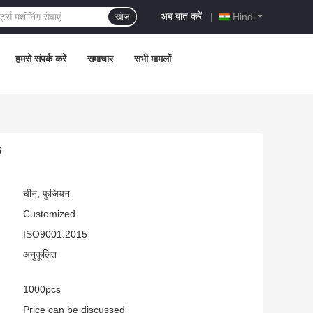
अब बात करें
|
Hindi
खोज
हमसे संपर्क करें
समाचार
सभी मामलों
5
चीन, फुजियन
Customized
ISO9001:2015
अनुकूलित
1000pcs
Price can be discussed