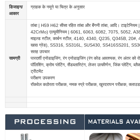
डिजाइन/
ग्राहक के नमूने या चित्र के अनुसार
आकार
तांबा | H59 H62 सीसा रहित तांबा और बैंगनी तांबा, आदि। टाइटेनियम
42CrMo) एल्यूमीनियम | 6061, 6063, 6082, 7075, 5052, A380, आद
माइल्ड स्टील, कार्बन स्टील, 4140, 4340, Q235, Q345B, 20#,
खाद्य ग्रेड), SS316, SS316L, SUS430, SS416SS201, SS
सतह उपचार
सामग्री
पारदर्शी एनोडाइजिंग, रंग एनोडाइजिंग (रंग कोड आवश्यक, रंग अंतर को र
पॉलिशिंग, क्रोम प्लेटिंग, सैंडब्लास्टिंग, लेजर उत्कीर्णन, जिंक प्लेटिंग, ब्
ट्रीटमेंट
परीक्षण उपकरण
रॉकवेल कठोरता परीक्षक, नमक स्प्रे परीक्षक, खुरदरापन परीक्षक, क्ला