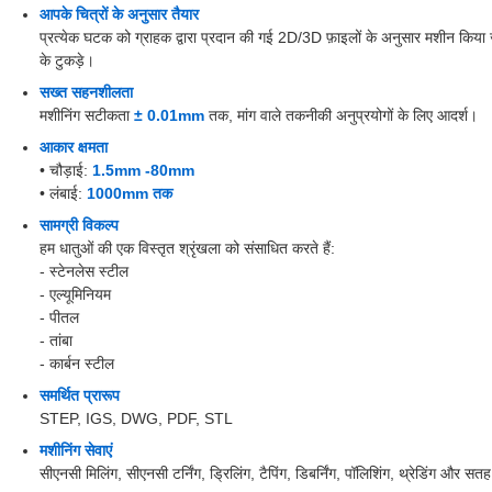
आपके चित्रों के अनुसार तैयार
प्रत्येक घटक को ग्राहक द्वारा प्रदान की गई 2D/3D फ़ाइलों के अनुसार मशीन किया ज
के टुकड़े।
सख्त सहनशीलता
मशीनिंग सटीकता
± 0.01mm
तक, मांग वाले तकनीकी अनुप्रयोगों के लिए आदर्श।
आकार क्षमता
• चौड़ाई:
1.5mm -80mm
• लंबाई:
1000mm तक
सामग्री विकल्प
हम धातुओं की एक विस्तृत श्रृंखला को संसाधित करते हैं:
- स्टेनलेस स्टील
- एल्यूमिनियम
- पीतल
- तांबा
- कार्बन स्टील
समर्थित प्रारूप
STEP, IGS, DWG, PDF, STL
मशीनिंग सेवाएं
सीएनसी मिलिंग, सीएनसी टर्निंग, ड्रिलिंग, टैपिंग, डिबर्निंग, पॉलिशिंग, थ्रेडिंग और सत