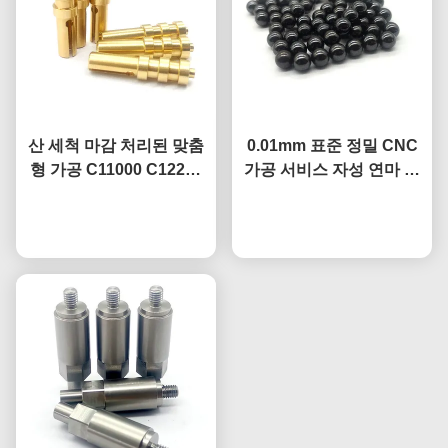
산 세척 마감 처리된 맞춤
0.01mm 표준 정밀 CNC
형 가공 C11000 C12200
가공 서비스 자성 연마 금
구리 접지 핀
속 볼
지금 챗팅하세요
지금 챗팅하세요