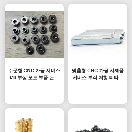
주문형 CNC 가공 서비스
맞춤형 CNC 가공 시제품
M6 부싱 오토 부품 완화
서비스 부식 저항 티타늄
부싱 DIN466
합금 부품
지금 챗팅하세요
지금 챗팅하세요