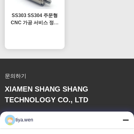
SS303 SS304 주문형
CNC 가공 서비스 정밀
CNC 스테인리스 스틸 부
지금 챗팅하세요
품
문의하기
XIAMEN SHANG SHANG
TECHNOLOGY CO., LTD
이메일
tiya.wen
286533110@qq.com