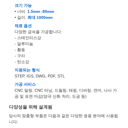
크기 가능
• 너비:
1.5mm -80mm
• 길이:
최대 1000mm
재료 옵션
다양한 금속을 가공합니다:
- 스테인리스강
- 알루미늄
- 황동
- 구리
- 탄소강
지원되는 형식
STEP, IGS, DWG, PDF, STL
가공 서비스
CNC 밀링, CNC 터닝, 드릴링, 태핑, 디버링, 연마, 나사 가
공 및 표면 마감(양극 산화 처리, 도금 등)
다양성을 위해 설계됨
당사의 맞춤형 부품은 다음과 같은 다양한 응용 분야에 사용됩
니다: