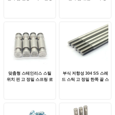
다이 은
은
지금 챗팅하세요
지금 챗팅하세요
맞춤형 스테인리스 스틸
부식 저항성 304 SS 스레
위치 핀 고 정밀 스프링 로
드 스틱 고 정밀 한쪽 끝 스
딩 위치 핀 애노이드
레드 스터드 사용자 정의
지금 챗팅하세요
지금 챗팅하세요