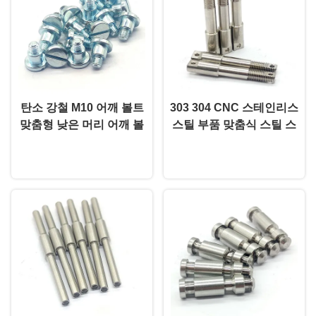
탄소 강철 M10 어깨 볼트
303 304 CNC 스테인리스
맞춤형 낮은 머리 어깨 볼
스틸 부품 맞춤식 스틸 스
트 젤리화
터드 앵커
지금 챗팅하세요
지금 챗팅하세요