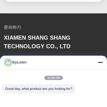
문의하기
XIAMEN SHANG SHANG
TECHNOLOGY CO., LTD
이메일
tiya.wen
286533110@qq.com
11:00 AM
우리 주소
Good day, what product are you looking for?
주소
중국, 푸젠 지방, 시아멘 시, 퉁안 구, 중앙 산업 구역, 퉁안 공원 179