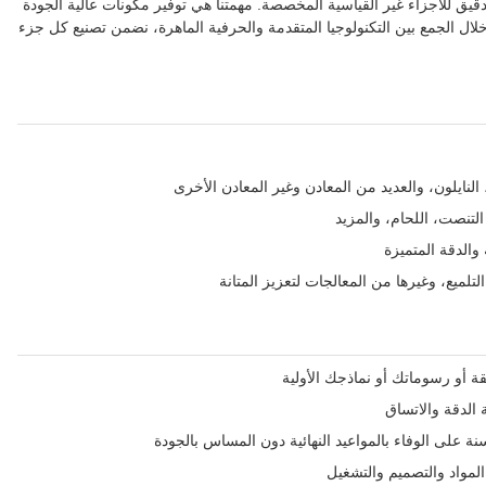
التشغيل الدقيق للأجزاء غير القياسية المخصصة. مهمتنا هي توفير مكونات عالية الجودة
ال الجمع بين التكنولوجيا المتقدمة والحرفية الماهرة، نضمن تصنيع كل جزء
 النايلون، والعديد من المعادن وغير المعادن الأخرى
والدقة المتميزة
التلميع، وغيرها من المعالجات لتعزيز المتانة
ة أو رسوماتك أو نماذجك الأولية
الدقة والاتساق
نة على الوفاء بالمواعيد النهائية دون المساس بالجودة
لمواد والتصميم والتشغيل