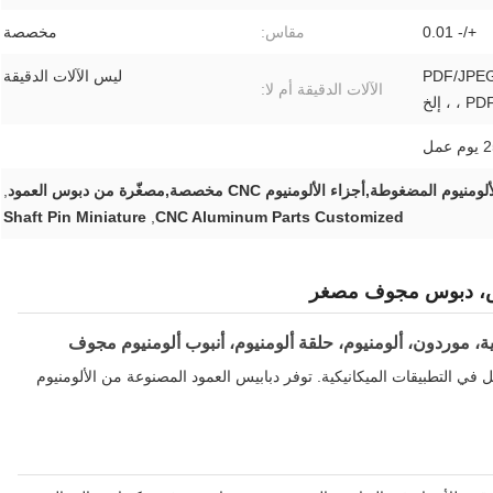
+/- 0.01
مقاس:
مخصصة
PDF/JPEG
ليس الآلات الدقيقة
الآلات الدقيقة أم لا:
، إلخ
 المضغوطة,أجزاء الألومنيوم CNC مخصصة,مصغّرة من دبوس العمود
,
Shaft Pin Miniature
,
CNC Aluminum Parts Customized
، موردون، ألومنيوم، حلقة ألومنيوم، أنبوب ألومنيوم مجوف
ي التطبيقات الميكانيكية. توفر دبابيس العمود المصنوعة من الألومنيوم