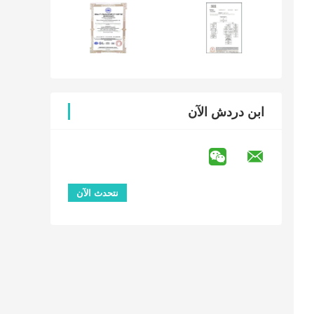
ابن دردش الآن